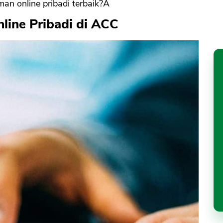
man online pribadi terbaik?Â
line Pribadi di ACC