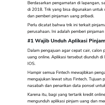
Berdasarkan pengamatan di lapangan, sa
di 2018. Trik yang bisa digunakan untuk 
dan pemberi pinjaman uang pribadi.
Perlu dicatat bahwa trik ini terkait pinj
perusahaan. Ini adalah pemberi pinjaman
#1 Wajib Unduh Aplikasi Pinja
Dalam pengajuan agar cepat cair, calon 
uang online. Aplikasi tersebut diunduh di
IOS.
Hampir semua Fintech mewajibkan pengaju
mengajukan lewat situs Fintech. Tujuan 
nasabah dan penarikan data ponsel untuk a
Karena itu, bagi yang tertarik kredit onl
mengunduh aplikasi pinjam uang dan me