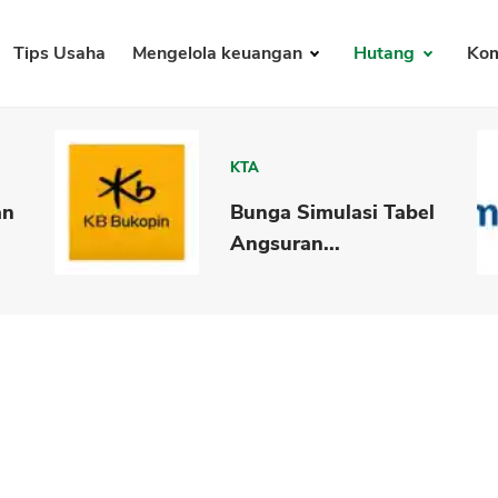
Tips Usaha
Mengelola keuangan
Hutang
Kom
KTA
an
Bunga Simulasi Tabel
Angsuran...