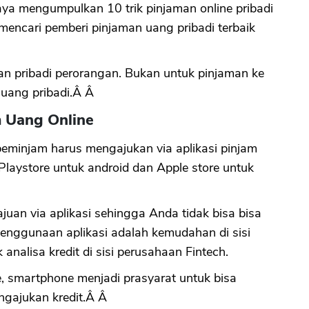
ya mengumpulkan 10 trik pinjaman online pribadi
mencari pemberi pinjaman uang pribadi terbaik
CANCEL
OK
aman pribadi perorangan. Bukan untuk pinjaman ke
 uang pribadi.Â Â
m Uang Online
peminjam harus mengajukan via aplikasi pinjam
 Playstore untuk android dan Apple store untuk
an via aplikasi sehingga Anda tidak bisa bisa
penggunaan aplikasi adalah kemudahan di sisi
nalisa kredit di sisi perusahaan Fintech.
ine, smartphone menjadi prasyarat untuk bisa
ngajukan kredit.Â Â