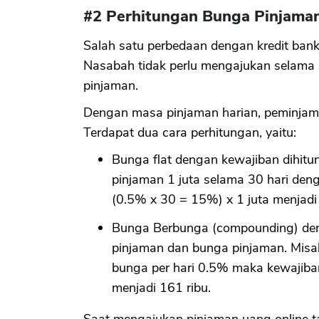
#2 Perhitungan Bunga Pinjaman
Salah satu perbedaan dengan kredit bank
Nasabah tidak perlu mengajukan selama 30
pinjaman.
Dengan masa pinjaman harian, peminjam 
Terdapat dua cara perhitungan, yaitu:
Bunga flat dengan kewajiban dihitu
pinjaman 1 juta selama 30 hari de
(0.5% x 30 = 15%) x 1 juta menjadi 
Bunga Berbunga (compounding) den
pinjaman dan bunga pinjaman. Misal
bunga per hari 0.5% maka kewajiba
menjadi 161 ribu.
Saat mengajukan pinjaman uang online t