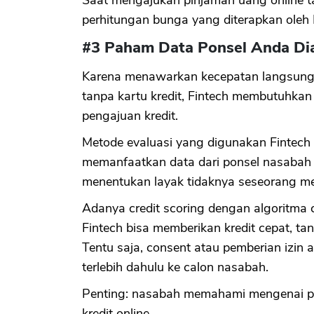
perhitungan bunga yang diterapkan oleh 
#3 Paham Data Ponsel Anda Di
Karena menawarkan kecepatan langsung c
tanpa kartu kredit, Fintech membutuhkan
pengajuan kredit.
Metode evaluasi yang digunakan Fintec
memanfaatkan data dari ponsel nasabah 
menentukan layak tidaknya seseorang me
Adanya credit scoring dengan algoritma 
Fintech bisa memberikan kredit cepat, ta
Tentu saja, consent atau pemberian izin 
terlebih dahulu ke calon nasabah.
Penting: nasabah memahami mengenai pen
kredit online.