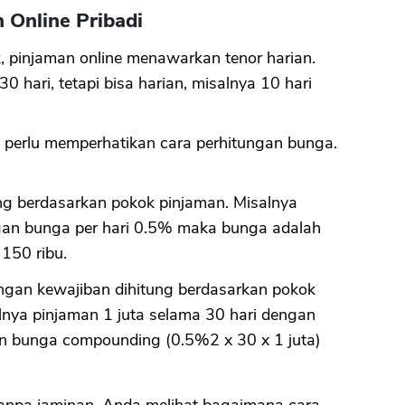
 Online Pribadi
, pinjaman online menawarkan tenor harian.
 hari, tetapi bisa harian, misalnya 10 hari
perlu memperhatikan cara perhitungan bunga.
ng berdasarkan pokok pinjaman. Misalnya
ngan bunga per hari 0.5% maka bunga adalah
150 ribu.
gan kewajiban dihitung berdasarkan pokok
nya pinjaman 1 juta selama 30 hari dengan
n bunga compounding (0.5%2 x 30 x 1 juta)
anpa jaminan, Anda melihat bagaimana cara