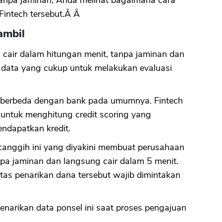
Fintech tersebut.Â Â
ambil
air dalam hitungan menit, tanpa jaminan dan
 data yang cukup untuk melakukan evaluasi
h berbeda dengan bank pada umumnya. Fintech
untuk menghitung credit scoring yang
ndapatkan kredit.
canggih ini yang diyakini membuat perusahaan
npa jaminan dan langsung cair dalam 5 menit.
atas penarikan dana tersebut wajib dimintakan
arikan data ponsel ini saat proses pengajuan