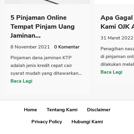
5 Pinjaman Online
Apa Gagal 
Tempat Pinjam Uang
Kami OJK A
Jaminan...
31 Maret 2022
8 November 2021
0
Komentar
Penagihan nas
di pinjaman onl
Pinjaman dana jaminan KTP
dilakukan melal
adalah jenis kredit cepat cair
Baca Lagi
syarat mudah yang ditawarkan...
Baca Lagi
Home
Tentang Kami
Disclaimer
Privacy Policy
Hubungi Kami