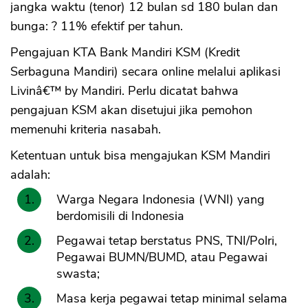
jangka waktu (tenor) 12 bulan sd 180 bulan dan
bunga: ? 11% efektif per tahun.
Pengajuan KTA Bank Mandiri KSM (Kredit
Serbaguna Mandiri) secara online melalui aplikasi
Livinâ€™ by Mandiri. Perlu dicatat bahwa
pengajuan KSM akan disetujui jika pemohon
memenuhi kriteria nasabah.
Ketentuan untuk bisa mengajukan KSM Mandiri
adalah:
Warga Negara Indonesia (WNI) yang
berdomisili di Indonesia
Pegawai tetap berstatus PNS, TNI/Polri,
Pegawai BUMN/BUMD, atau Pegawai
swasta;
Masa kerja pegawai tetap minimal selama