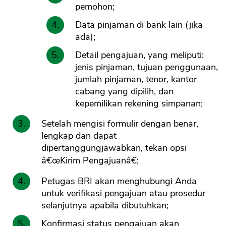
pemohon;
Data pinjaman di bank lain (jika
ada);
Detail pengajuan, yang meliputi:
jenis pinjaman, tujuan penggunaan,
jumlah pinjaman, tenor, kantor
cabang yang dipilih, dan
kepemilikan rekening simpanan;
Setelah mengisi formulir dengan benar,
lengkap dan dapat
dipertanggungjawabkan, tekan opsi
â€œKirim Pengajuanâ€;
Petugas BRI akan menghubungi Anda
untuk verifikasi pengajuan atau prosedur
selanjutnya apabila dibutuhkan;
Konfirmasi status pengajuan akan