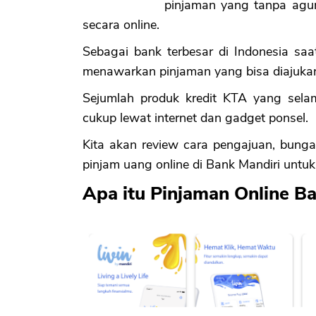
pinjaman yang tanpa agun
secara online.
Sebagai bank terbesar di Indonesia saa
menawarkan pinjaman yang bisa diajukan
Sejumlah produk kredit KTA yang selam
cukup lewat internet dan gadget ponsel.
Kita akan review cara pengajuan, bunga
pinjam uang online di Bank Mandiri untu
Apa itu Pinjaman Online B