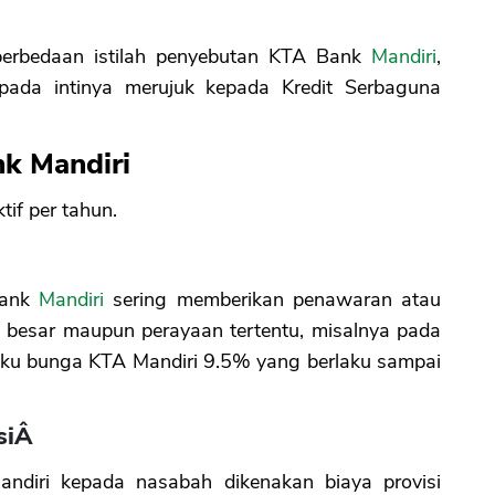
perbedaan istilah penyebutan KTA Bank
Mandiri
,
 pada intinya merujuk kepada Kredit Serbaguna
k Mandiri
if per tahun.
Bank
Mandiri
sering memberikan penawaran atau
 besar maupun perayaan tertentu, misalnya pada
suku bunga KTA Mandiri 9.5% yang berlaku sampai
asiÂ
ndiri kepada nasabah dikenakan biaya provisi