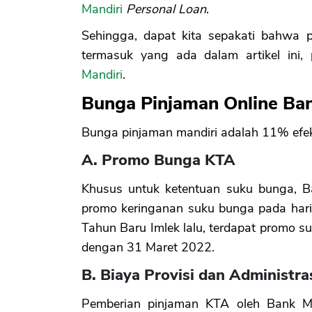
Mandiri
Personal Loan
.
Sehingga, dapat kita sepakati bahwa 
termasuk yang ada dalam artikel ini,
Mandiri
.
Bunga Pinjaman Online Ban
Bunga pinjaman mandiri adalah 11% efekt
A. Promo Bunga KTA
Khusus untuk ketentuan suku bunga, 
promo keringanan suku bunga pada hari
Tahun Baru Imlek lalu, terdapat promo 
dengan 31 Maret 2022.
B. Biaya Provisi dan Administr
Pemberian pinjaman KTA oleh Bank Ma