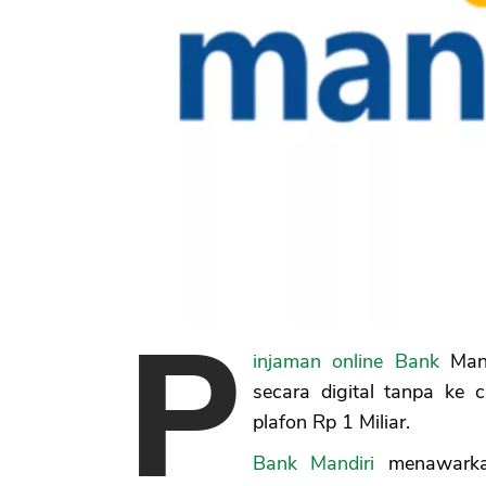
P
injaman online Bank
Mand
secara digital tanpa ke
plafon Rp 1 Miliar.
Bank Mandiri
menawarkan