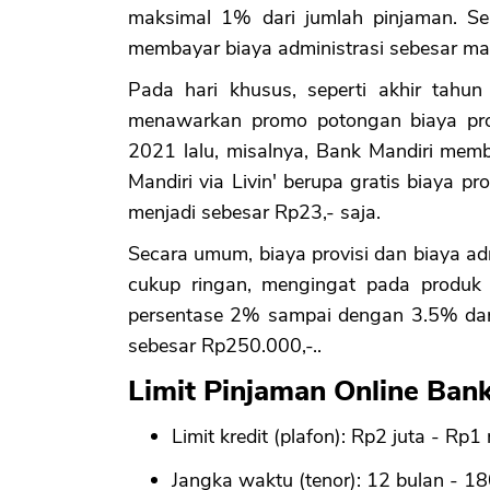
maksimal 1% dari jumlah pinjaman. Se
membayar biaya administrasi sebesar ma
Pada hari khusus, seperti akhir tahun
menawarkan promo potongan biaya provi
2021 lalu, misalnya, Bank Mandiri mem
Mandiri via Livin' berupa gratis biaya p
menjadi sebesar Rp23,- saja.
Secara umum, biaya provisi dan biaya ad
cukup ringan, mengingat pada produk K
persentase 2% sampai dengan 3.5% dari l
sebesar Rp250.000,-..
Limit Pinjaman Online Bank
Limit kredit (plafon): Rp2 juta - Rp1 m
Jangka waktu (tenor): 12 bulan - 18