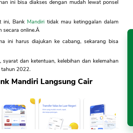
an ini bisa diakses dengan mudah lewat ponsel
t ini, Bank
Mandiri
tidak mau ketinggalan dalam
 secara online.Â
a ini harus diajukan ke cabang, sekarang bisa
, syarat dan ketentuan, kelebihan dan kelemahan
k tahun 2022.
ank Mandiri Langsung Cair