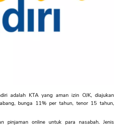
iri adalah KTA yang aman izin OJK, diajukan
 cabang, bunga 11% per tahun, tenor 15 tahun,
 pinjaman online untuk para nasabah. Jenis