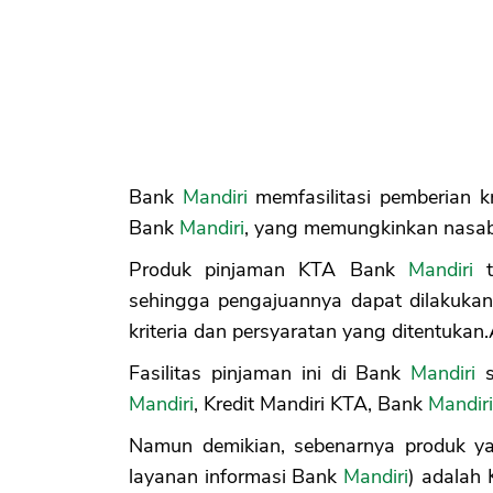
Bank
Mandiri
memfasilitasi pemberian kr
Bank
Mandiri
, yang memungkinkan nasab
Produk pinjaman KTA Bank
Mandiri
t
sehingga pengajuannya dapat dilakuka
kriteria dan persyaratan yang ditentukan
Fasilitas pinjaman ini di Bank
Mandiri
s
Mandiri
, Kredit Mandiri KTA, Bank
Mandiri
Namun demikian, sebenarnya produk yan
layanan informasi Bank
Mandiri
) adalah