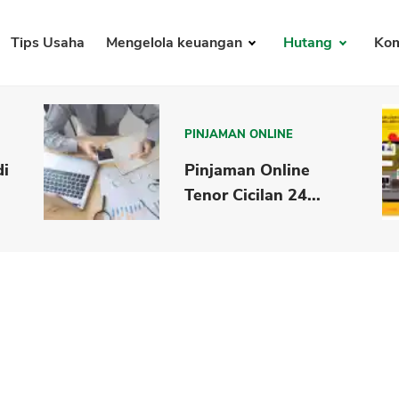
Tips Usaha
Mengelola keuangan
Hutang
Kom
PINJAMAN ONLINE
di
Pinjaman Online
Tenor Cicilan 24...