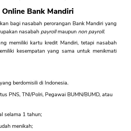
 Online Bank Mandiri
ukan bagi nasabah perorangan Bank Mandiri yang
merupakan nasabah
payroll
maupun
non payroll
.
g memiliki kartu kredit Mandiri, tetapi nasabah
 memiliki kesempatan yang sama untuk menikmati
ng berdomisili di Indonesia.
atus PNS, TNI/Polri, Pegawai BUMN/BUMD, atau
l selama 1 tahun;
sudah menikah;