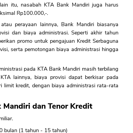
lain itu, nasabah KTA Bank Mandiri juga harus
ksimal Rp100.000,-.
 atau perayaan lainnya, Bank Mandiri biasanya
si dan biaya administrasi. Seperti akhir tahun
berikan promo untuk pengajuan Kredit Serbaguna
rovisi, serta pemotongan biaya administrasi hingga
ministrasi pada KTA Bank Mandiri masih terbilang
TA lainnya, biaya provisi dapat berkisar pada
imit kredit, dengan biaya administrasi rata-rata
 Mandiri dan Tenor Kredit
iliar.
0 bulan (1 tahun - 15 tahun)