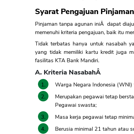
Syarat Pengajuan Pinjaman
Pinjaman tanpa agunan iniÂ dapat diaj
memenuhi kriteria pengajuan, baik itu 
Tidak terbatas hanya untuk nasabah yan
yang tidak memiliki kartu kredit juga
fasilitas KTA Bank Mandiri.
A. Kriteria NasabahÂ
Warga Negara Indonesia (WNI) ya
Merupakan pegawai tetap berst
Pegawai swasta;
Masa kerja pegawai tetap minima
Berusia minimal 21 tahun atau 