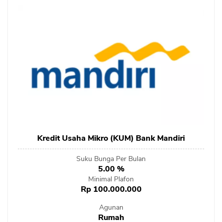
Kredit Usaha Mikro (KUM) Bank Mandiri
Suku Bunga Per Bulan
5.00 %
Minimal Plafon
Rp 100.000.000
Agunan
Rumah