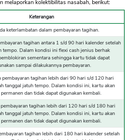
 melaporkan kolektibilitas nasabah, berikut:
Keterangan
ada keterlambatan dalam pembayaran tagihan.
mbayaran tagihan antara 1 s/d 90 hari kalender setelah
h tempo. Dalam kondisi ini flexi cash jenius berhak
emblokiran sementara sehingga kartu tidak dapat
unakan sampai dilakukannya pembayaran.
 pembayaran tagihan lebih dari 90 hari s/d 120 hari
ah tanggal jatuh tempo. Dalam kondisi ini, kartu akan
r permanen dan tidak dapat digunakan kembali.
pembayaran tagihan lebih dari 120 hari s/d 180 hari
ah tanggal jatuh tempo. Dalam kondisi ini, kartu akan
r permanen dan tidak dapat digunakan kembali.
mbayaran tagihan lebih dari 180 hari kalender setelah