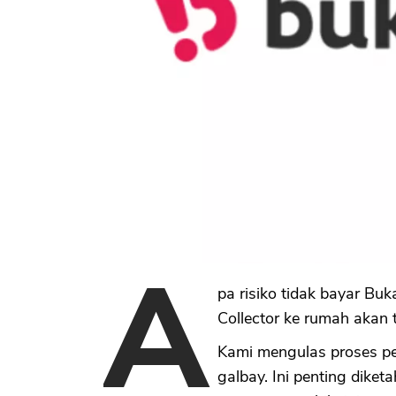
A
pa risiko tidak bayar Bu
Collector ke rumah akan t
Kami mengulas proses p
galbay. Ini penting dike