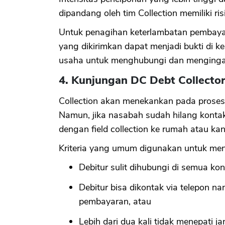
dipandang oleh tim Collection memiliki ris
Untuk penagihan keterlambatan pembayara
yang dikirimkan dapat menjadi bukti di k
usaha untuk menghubungi dan menginga
4. Kunjungan DC Debt Collecto
Collection akan menekankan pada proses p
Namun, jika nasabah sudah hilang kontak
dengan field collection ke rumah atau kan
Kriteria yang umum digunakan untuk me
Debitur sulit dihubungi di semua kon
Debitur bisa dikontak via telepon n
pembayaran, atau
Lebih dari dua kali tidak menepati ja