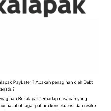
kalapak PayLater ? Apakah penagihan oleh Debt
erjadi ?
enagihan Bukalapak terhadap nasabah yang
tahui nasabah agar paham konsekuensi dan resiko