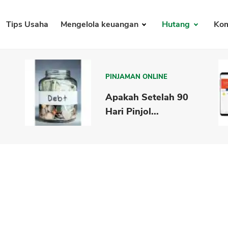
Tips Usaha
Mengelola keuangan
Hutang
Kom
PINJAMAN ONLINE
Apakah Setelah 90
Hari Pinjol...