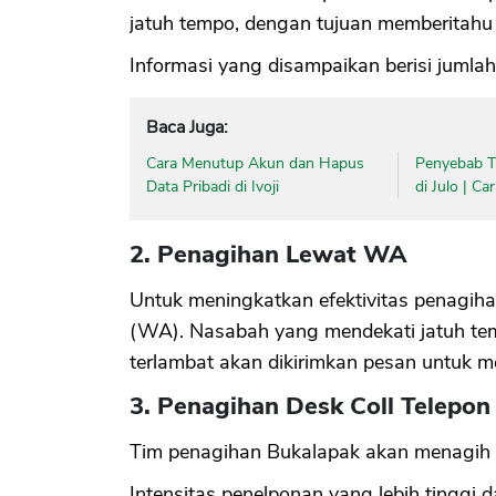
jatuh tempo, dengan tujuan memberitahu
Informasi yang disampaikan berisi jumla
Baca Juga:
Cara Menutup Akun dan Hapus
Penyebab Ti
Data Pribadi di Ivoji
di Julo | C
2. Penagihan Lewat WA
Untuk meningkatkan efektivitas penagi
(WA). Nasabah yang mendekati jatuh tem
terlambat akan dikirimkan pesan untuk
3. Penagihan Desk Coll Telepon
Tim penagihan Bukalapak akan menagih l
Intensitas penelponan yang lebih tinggi