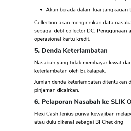
Akun berada dalam luar jangkauan ti
Collection akan mengirimkan data nasabah
sebagai debt collector DC. Penggunaan ag
operasional kartu kredit.
5. Denda Keterlambatan
Nasabah yang tidak membayar lewat dari
keterlambatan oleh Bukalapak.
Jumlah denda keterlambatan ditentukan da
pinjaman dicairkan.
6. Pelaporan Nasabah ke SLIK O
Flexi Cash Jenius punya kewajiban mel
atau dulu dikenal sebagai BI Checking.