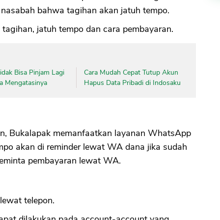
 nasabah bahwa tagihan akan jatuh tempo.
h tagihan, jatuh tempo dan cara pembayaran.
dak Bisa Pinjam Lagi
Cara Mudah Cepat Tutup Akun
ara Mengatasinya
Hapus Data Pribadi di Indosaku
han, Bukalapak memanfaatkan layanan WhatsApp
po akan di reminder lewat WA dana jika sudah
 meminta pembayaran lewat WA.
ewat telepon.
 dapat dilakukan pada account-account yang