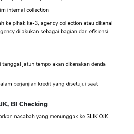
m internal collection
 ke pihak ke-3, agency collection atau dikenal
ency dilakukan sebagai bagian dari efisiensi
 tanggal jatuh tempo akan dikenakan denda
lam perjanjian kredit yang disetujui saat
JK, BI Checking
aporkan nasabah yang menunggak ke SLIK OJK