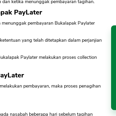
n dan ketika menunggak pembayaran tagihan.
apak PayLater
h menunggak pembayaran Bukalapak Paylater
etentuan yang telah ditetapkan dalam perjanjian
Bukalapak Paylater melakukan proses collection
ayLater
k melakukan pembayaran, maka proses penagihan
epada nasabah beberapa hari sebelum tagihan