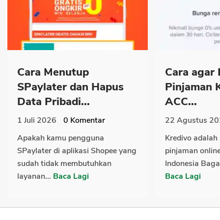
Cara Menutup
Cara agar
SPaylater dan Hapus
Pinjaman K
Data Pribadi...
ACC...
1 Juli 2026
0
Komentar
22 Agustus 2
Apakah kamu pengguna
Kredivo adalah 
SPaylater di aplikasi Shopee yang
pinjaman onlin
sudah tidak membutuhkan
Indonesia Baga
layanan...
Baca Lagi
Baca Lagi