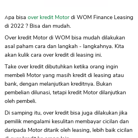
biasa
b. Negosiasi Uang Pengganti DP,
Angsuran, Biaya Lain
Apa bisa
over kredit Motor
di WOM Finance Leasing
c. Biaya Administrasi Balik Nama Besar
di 2022 ? Bisa dan mudah.
Over kredit Motor di WOM bisa mudah dilakukan
asal paham cara dan langkah - langkahnya. Kita
akan kulik cara over kredit di leasing ini.
Take over kredit dibutuhkan ketika orang ingin
membeli Motor yang masih kredit di leasing atau
bank, dengan melanjutkan kreditnya. Bukan
pembelian dilunasi, tetapi kredit Motor dilanjutkan
oleh pembeli.
Di samping itu, over kredit bisa juga dilakukan jika
pemilik mengalami kesulitan membayar cicilan dan
daripada Motor ditarik oleh leasing, lebih baik cicilan