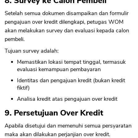
8. Survey ke Calon Pembeli
Setelah semua dokumen disampaikan dan formulir
pengajuan over kredit dilengkapi, petugas WOM
akan melakukan survey dan evaluasi kepada calon
pembeli.
Tujuan survey adalah:
CANCEL
OK
Memastikan lokasi tempat tinggal, termasuk
evaluasi kemampuan pembayaran
Identitas dan pengajuan kredit (bukan kredit
fiktif)
Analisa kredit atas pengajuan over kredit
9. Persetujuan Over Kredit
Apabila disetujui dan memenuhi semua persyaratan
maka akan dilakukan perjanjian over kredit.