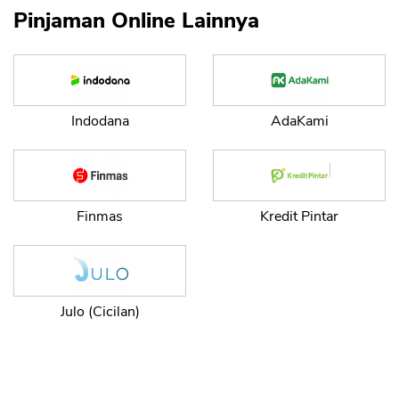
Pinjaman Online Lainnya
Indodana
AdaKami
Finmas
Kredit Pintar
Julo (Cicilan)