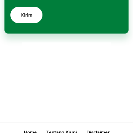
Home
Tentang Kami
Disclaimer