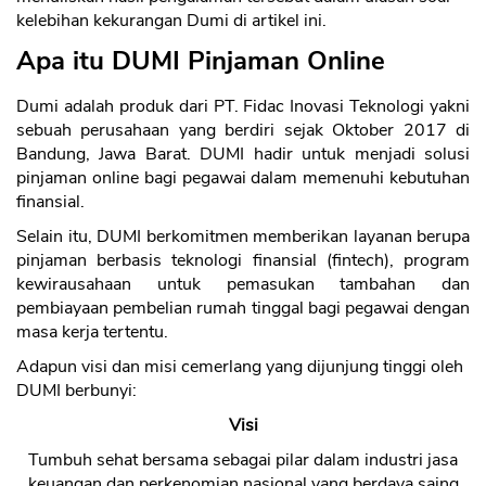
kelebihan kekurangan Dumi di artikel ini.
Apa itu DUMI Pinjaman Online
Dumi adalah produk dari PT. Fidac Inovasi Teknologi yakni
sebuah perusahaan yang berdiri sejak Oktober 2017 di
Bandung, Jawa Barat. DUMI hadir untuk menjadi solusi
pinjaman online bagi pegawai dalam memenuhi kebutuhan
finansial.
Selain itu, DUMI berkomitmen memberikan layanan berupa
pinjaman berbasis teknologi finansial (fintech), program
kewirausahaan untuk pemasukan tambahan dan
pembiayaan pembelian rumah tinggal bagi pegawai dengan
masa kerja tertentu.
Adapun visi dan misi cemerlang yang dijunjung tinggi oleh
DUMI berbunyi:
Visi
Tumbuh sehat bersama sebagai pilar dalam industri jasa
keuangan dan perkenomian nasional yang berdaya saing