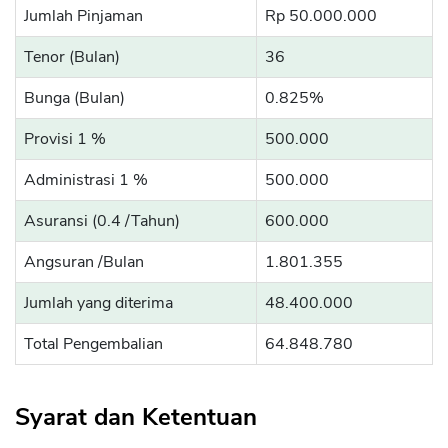
Jumlah Pinjaman
Rp 50.000.000
Tenor (Bulan)
36
Bunga (Bulan)
0.825%
Provisi 1 %
500.000
Administrasi 1 %
500.000
Asuransi (0.4 /Tahun)
600.000
CANCEL
OK
Angsuran /Bulan
1.801.355
Jumlah yang diterima
48.400.000
Total Pengembalian
64.848.780
Syarat dan Ketentuan