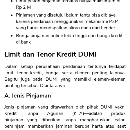
Limit plafon pinjaman terbatas hanya maksimum di
Rp 2 M
Pinjaman yang disetujui belum tentu bisa dibiayai
karena pendanaan menggunakan mekanisme P2P
yang harus mendapatkan aliran dana dari Lender
Bunga pinjaman online lebih tinggi dari bunga kredit
di bank
Limit dan Tenor Kredit DUMI
Dalam setiap perusahaan pendanaan tentunya terdapat
limit, tenor kredit, bunga, serta elemen penting lainnya.
Begitu juga pada DUMI yang memiliki elemen-elemen
penting tersebut. Diantaranya:
A. Jenis Pinjaman
Jenis pinjaman yang ditawarkan oleh pihak DUMI yakni
Kredit Tanpa Agunan (KTA)—adalah produk
pinjaman yang diberikan tanpa mengharuskan calon
peminjam memberikan jaminan berupa harta atau aset