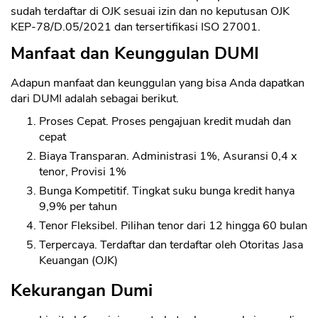
sudah terdaftar di OJK sesuai izin dan no keputusan OJK
KEP-78/D.05/2021 dan tersertifikasi ISO 27001.
Manfaat dan Keunggulan DUMI
Adapun manfaat dan keunggulan yang bisa Anda dapatkan
dari DUMI adalah sebagai berikut.
Proses Cepat. Proses pengajuan kredit mudah dan
cepat
Biaya Transparan. Administrasi 1%, Asuransi 0,4 x
tenor, Provisi 1%
Bunga Kompetitif. Tingkat suku bunga kredit hanya
9,9% per tahun
Tenor Fleksibel. Pilihan tenor dari 12 hingga 60 bulan
Terpercaya. Terdaftar dan terdaftar oleh Otoritas Jasa
Keuangan (OJK)
Kekurangan Dumi