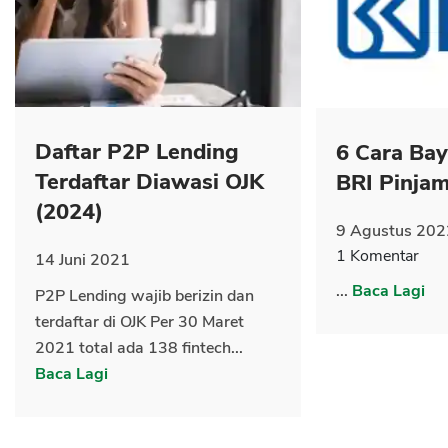
CANCEL
OK
Daftar P2P Lending
6 Cara Ba
Terdaftar Diawasi OJK
BRI Pinja
(2024)
9 Agustus 202
1 Komentar
14 Juni 2021
...
Baca Lagi
P2P Lending wajib berizin dan
terdaftar di OJK Per 30 Maret
2021 total ada 138 fintech...
Baca Lagi