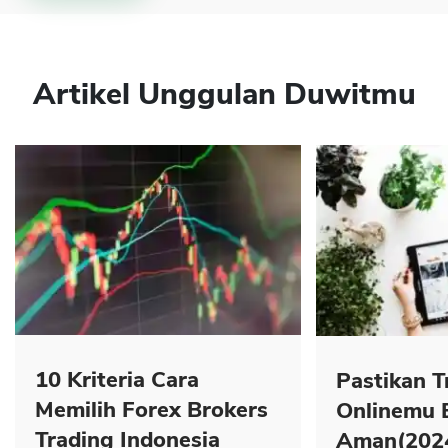
Artikel Unggulan Duwitmu
10 Kriteria Cara
Pastikan T
Memilih Forex Brokers
Onlinemu 
Trading Indonesia
Aman(202