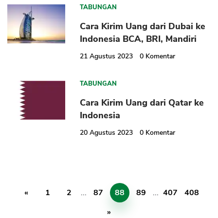
TABUNGAN
Cara Kirim Uang dari Dubai ke
Indonesia BCA, BRI, Mandiri
21 Agustus 2023
0
Komentar
TABUNGAN
Cara Kirim Uang dari Qatar ke
Indonesia
20 Agustus 2023
0
Komentar
«
1
2
...
87
88
89
...
407
408
»