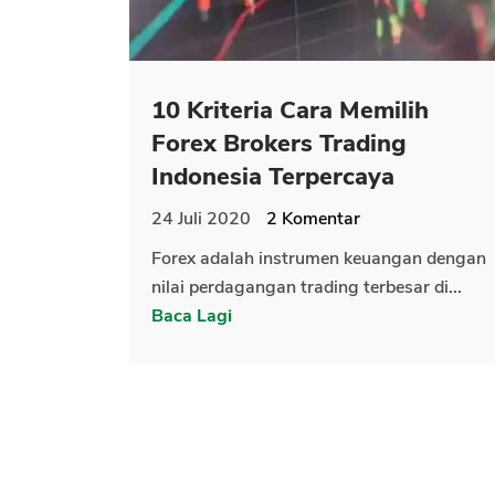
10 Kriteria Cara Memilih
Forex Brokers Trading
Indonesia Terpercaya
24 Juli 2020
2
Komentar
Forex adalah instrumen keuangan dengan
nilai perdagangan trading terbesar di...
Baca Lagi