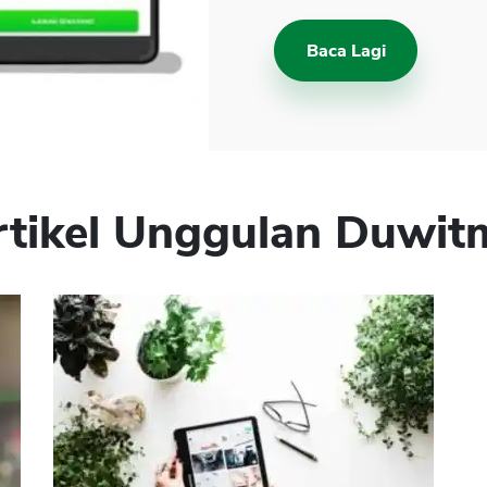
Baca Lagi
rtikel Unggulan Duwit