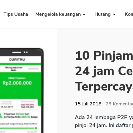
Tips Usaha
Mengelola keuangan
Hutang
Kom
10 Pinjam
24 jam Ce
Terpercay
15 Juli 2018
29
Komenta
Ada 24 lembaga P2P ya
pinjol 24 jam. Ini daftar