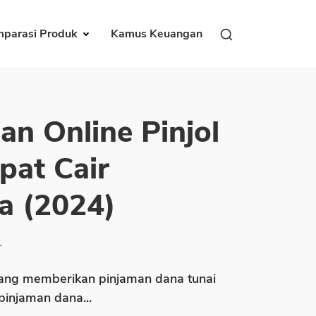
parasi Produk
Kamus Keuangan
an Online Pinjol
pat Cair
a (2024)
r
ng memberikan pinjaman dana tunai
 pinjaman dana...