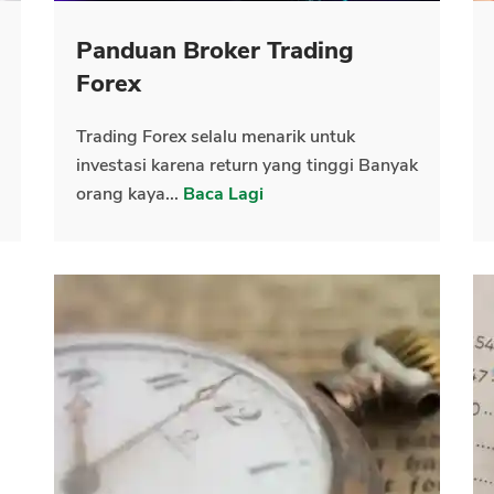
Panduan Broker Trading
CANCEL
OK
Forex
Trading Forex selalu menarik untuk
investasi karena return yang tinggi Banyak
orang kaya...
Baca Lagi