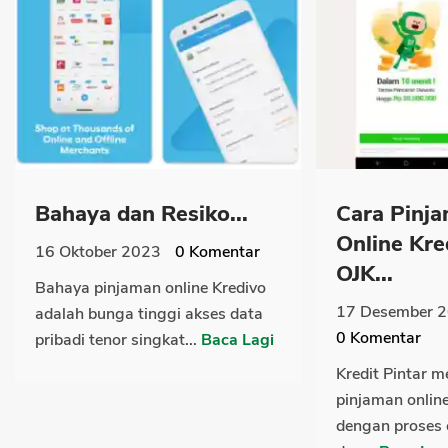
Bahaya dan Resiko...
Cara Pinj
Online Kre
16 Oktober 2023
0
Komentar
OJK...
Bahaya pinjaman online Kredivo
17 Desember 
adalah bunga tinggi akses data
0
Komentar
pribadi tenor singkat...
Baca Lagi
Kredit Pintar 
pinjaman onlin
dengan proses