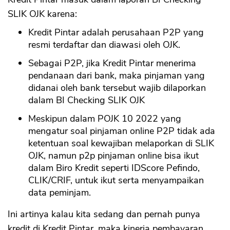
SLIK OJK karena:
Kredit Pintar adalah perusahaan P2P yang
resmi terdaftar dan diawasi oleh OJK.
Sebagai P2P, jika Kredit Pintar menerima
pendanaan dari bank, maka pinjaman yang
didanai oleh bank tersebut wajib dilaporkan
dalam BI Checking SLIK OJK
Meskipun dalam POJK 10 2022 yang
mengatur soal pinjaman online P2P tidak ada
ketentuan soal kewajiban melaporkan di SLIK
OJK, namun p2p pinjaman online bisa ikut
dalam Biro Kredit seperti IDScore Pefindo,
CLIK/CRIF, untuk ikut serta menyampaikan
data peminjam.
Ini artinya kalau kita sedang dan pernah punya
kredit di Kredit Pintar, maka kinerja pembayaran