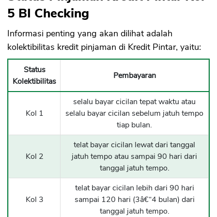
5 BI Checking
Informasi penting yang akan dilihat adalah
kolektibilitas kredit pinjaman di Kredit Pintar, yaitu:
Status
Pembayaran
Kolektibilitas
selalu bayar cicilan tepat waktu atau
Kol 1
selalu bayar cicilan sebelum jatuh tempo
tiap bulan.
telat bayar cicilan lewat dari tanggal
Kol 2
jatuh tempo atau sampai 90 hari dari
tanggal jatuh tempo.
telat bayar cicilan lebih dari 90 hari
Kol 3
sampai 120 hari (3â€“4 bulan) dari
tanggal jatuh tempo.