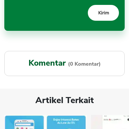
Komentar
(0 Komentar)
Artikel Terkait