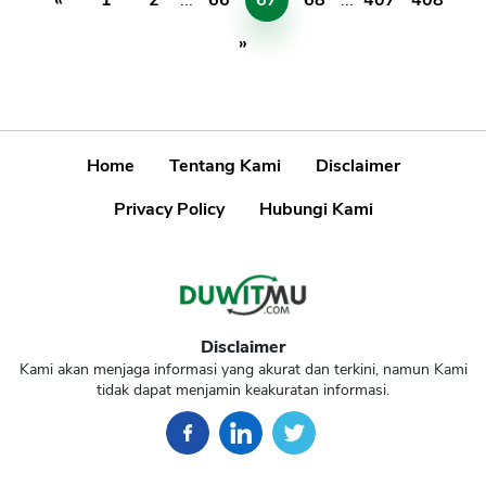
«
1
2
...
66
67
68
...
407
408
»
Home
Tentang Kami
Disclaimer
Privacy Policy
Hubungi Kami
Disclaimer
Kami akan menjaga informasi yang akurat dan terkini, namun Kami
tidak dapat menjamin keakuratan informasi.