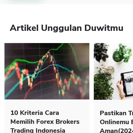
Artikel Unggulan Duwitmu
10 Kriteria Cara
Pastikan T
Memilih Forex Brokers
Onlinemu 
Trading Indonesia
Aman(202