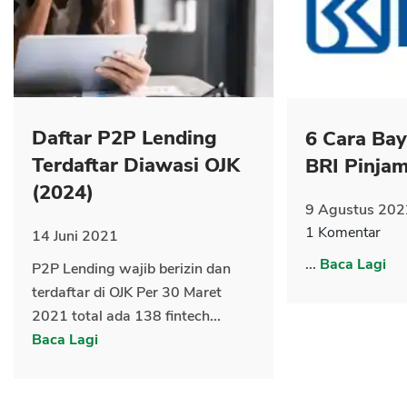
CANCEL
OK
Daftar P2P Lending
6 Cara Ba
Terdaftar Diawasi OJK
BRI Pinja
(2024)
9 Agustus 202
1 Komentar
14 Juni 2021
...
Baca Lagi
P2P Lending wajib berizin dan
terdaftar di OJK Per 30 Maret
2021 total ada 138 fintech...
Baca Lagi