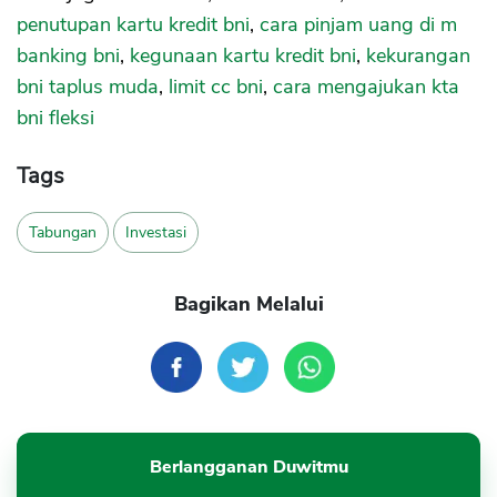
penutupan kartu kredit bni
,
cara pinjam uang di m
banking bni
,
kegunaan kartu kredit bni
,
kekurangan
bni taplus muda
,
limit cc bni
,
cara mengajukan kta
bni fleksi
Tags
Tabungan
Investasi
Bagikan Melalui
Berlangganan Duwitmu