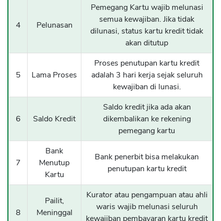
Pemegang Kartu wajib melunasi
semua kewajiban. Jika tidak
4
Pelunasan
dilunasi, status kartu kredit tidak
akan ditutup
Proses penutupan kartu kredit
5
Lama Proses
adalah 3 hari kerja sejak seluruh
kewajiban di lunasi.
Saldo kredit jika ada akan
6
Saldo Kredit
dikembalikan ke rekening
pemegang kartu
Bank
Bank penerbit bisa melakukan
7
Menutup
penutupan kartu kredit
Kartu
Kurator atau pengampuan atau ahli
Pailit,
waris wajib melunasi seluruh
8
Meninggal
kewajiban pembayaran kartu kredit