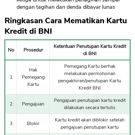
dengan tagihan dan denda dibayar lunas
Ringkasan Cara Mematikan Kartu
Kredit di BNI
Ketentuan Penutupan Kartu Kredit
No
Prosedur
di BNI
Pemegang Kartu berhak
Hak
melakukan permohonan
1
Pemegang
pengakhiran/penutupan Kartu
Kartu
Kredit BNI
Pengajuan penutupan kartu kredit
2
Pengajuan
dilakukan secara tertulis
Kartu kredit akan diblokir setelah
3
Blokir
pengajuan penutupan kartu