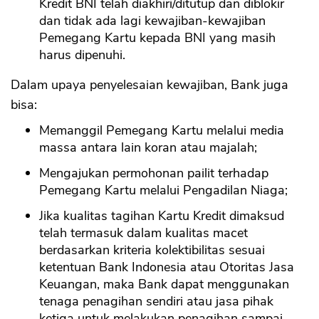
Kredit BNI telah diakhiri/ditutup dan diblokir
dan tidak ada lagi kewajiban-kewajiban
Pemegang Kartu kepada BNI yang masih
harus dipenuhi.
Dalam upaya penyelesaian kewajiban, Bank juga
bisa:
Memanggil Pemegang Kartu melalui media
massa antara lain koran atau majalah;
Mengajukan permohonan pailit terhadap
Pemegang Kartu melalui Pengadilan Niaga;
Jika kualitas tagihan Kartu Kredit dimaksud
telah termasuk dalam kualitas macet
berdasarkan kriteria kolektibilitas sesuai
ketentuan Bank Indonesia atau Otoritas Jasa
Keuangan, maka Bank dapat menggunakan
tenaga penagihan sendiri atau jasa pihak
ketiga untuk melakukan penagihan sampai