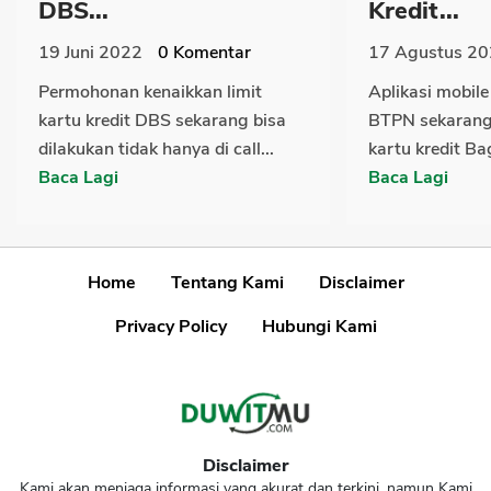
DBS...
Kredit...
19 Juni 2022
0
Komentar
17 Agustus 2
Permohonan kenaikkan limit
Aplikasi mobile
kartu kredit DBS sekarang bisa
BTPN sekaran
dilakukan tidak hanya di call...
kartu kredit Ba
Baca Lagi
Baca Lagi
Home
Tentang Kami
Disclaimer
Privacy Policy
Hubungi Kami
Disclaimer
Kami akan menjaga informasi yang akurat dan terkini, namun Kami