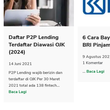
CANCEL
OK
Daftar P2P Lending
6 Cara Ba
Terdaftar Diawasi OJK
BRI Pinja
(2024)
9 Agustus 202
1 Komentar
14 Juni 2021
...
Baca Lagi
P2P Lending wajib berizin dan
terdaftar di OJK Per 30 Maret
2021 total ada 138 fintech...
Baca Lagi