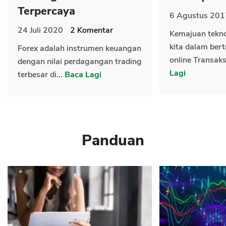
Terpercaya
6 Agustus 201
24 Juli 2020
2
Komentar
Kemajuan tekn
kita dalam bert
Forex adalah instrumen keuangan
online Transaks
dengan nilai perdagangan trading
Lagi
terbesar di...
Baca Lagi
Panduan