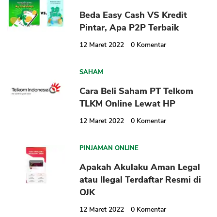
Beda Easy Cash VS Kredit
Pintar, Apa P2P Terbaik
12 Maret 2022
0
Komentar
SAHAM
Cara Beli Saham PT Telkom
TLKM Online Lewat HP
12 Maret 2022
0
Komentar
PINJAMAN ONLINE
Apakah Akulaku Aman Legal
atau Ilegal Terdaftar Resmi di
OJK
12 Maret 2022
0
Komentar