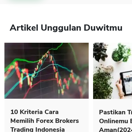
Artikel Unggulan Duwitmu
10 Kriteria Cara
Pastikan T
Memilih Forex Brokers
Onlinemu 
Trading Indonesia
Aman(202