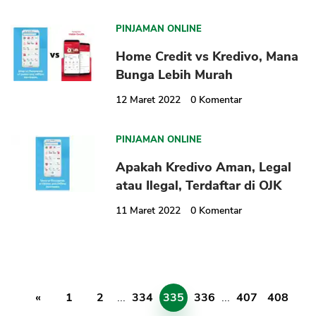
PINJAMAN ONLINE
Home Credit vs Kredivo, Mana
Bunga Lebih Murah
12 Maret 2022
0
Komentar
PINJAMAN ONLINE
Apakah Kredivo Aman, Legal
atau Ilegal, Terdaftar di OJK
11 Maret 2022
0
Komentar
«
1
2
...
334
335
336
...
407
408