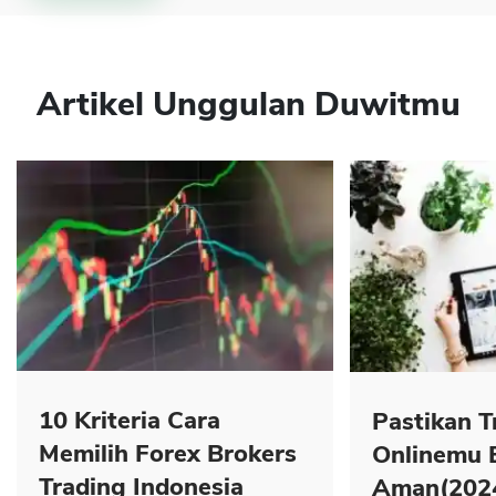
Artikel Unggulan Duwitmu
10 Kriteria Cara
Pastikan T
Memilih Forex Brokers
Onlinemu 
Trading Indonesia
Aman(202