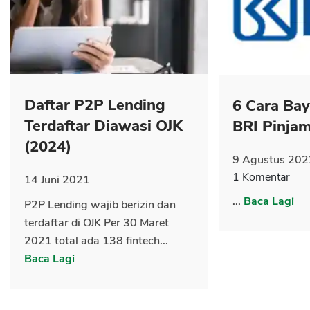
CANCEL
OK
Daftar P2P Lending
6 Cara Ba
Terdaftar Diawasi OJK
BRI Pinja
(2024)
9 Agustus 202
1 Komentar
14 Juni 2021
...
Baca Lagi
P2P Lending wajib berizin dan
terdaftar di OJK Per 30 Maret
2021 total ada 138 fintech...
Baca Lagi