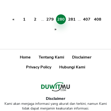
«
1
2
...
279
280
281
...
407
408
»
Home
Tentang Kami
Disclaimer
Privacy Policy
Hubungi Kami
Disclaimer
Kami akan menjaga informasi yang akurat dan terkini, namun Kami
tidak dapat menjamin keakuratan informasi.