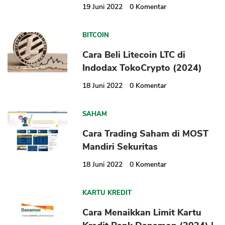
19 Juni 2022
0
Komentar
BITCOIN
Cara Beli Litecoin LTC di
Indodax TokoCrypto (2024)
18 Juni 2022
0
Komentar
SAHAM
Cara Trading Saham di MOST
Mandiri Sekuritas
18 Juni 2022
0
Komentar
KARTU KREDIT
Cara Menaikkan Limit Kartu