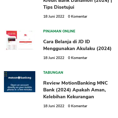
Kredit Bank Danamon (2024) |
Tips Disetujui
18 Juni 2022
0
Komentar
PINJAMAN ONLINE
Cara Belanja di JD ID
Menggunakan Akulaku (2024)
18 Juni 2022
0
Komentar
TABUNGAN
Review MotionBanking MNC
Bank (2024) Apakah Aman,
Kelebihan Kekurangan
18 Juni 2022
0
Komentar