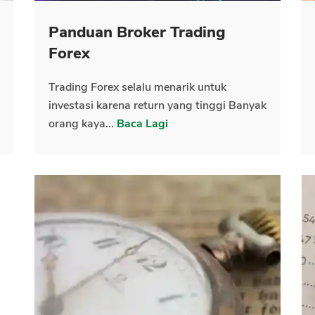
Panduan Broker Trading
CANCEL
OK
Forex
Trading Forex selalu menarik untuk
investasi karena return yang tinggi Banyak
orang kaya...
Baca Lagi