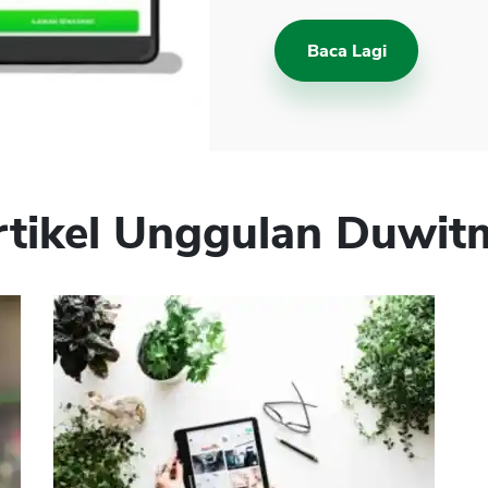
Baca Lagi
rtikel Unggulan Duwit