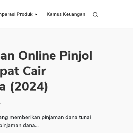
parasi Produk
Kamus Keuangan
an Online Pinjol
pat Cair
a (2024)
r
ng memberikan pinjaman dana tunai
 pinjaman dana...