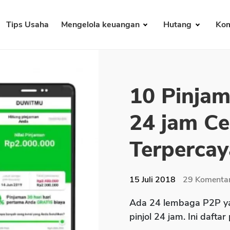
Tips Usaha
Mengelola keuangan
Hutang
Kom
10 Pinjam
24 jam Ce
Terpercay
15 Juli 2018
29
Komenta
Ada 24 lembaga P2P ya
pinjol 24 jam. Ini daftar