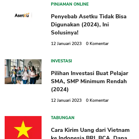
PINJAMAN ONLINE
Penyebab Asetku Tidak Bisa
Digunakan (2024), Ini
Solusinya!
12 Januari 2023
0
Komentar
INVESTASI
Pilihan Investasi Buat Pelajar
SMA, SMP Minimum Rendah
(2024)
12 Januari 2023
0
Komentar
TABUNGAN
Cara Kirim Uang dari Vietnam
ke Indonesia BRI, BCA, Dana,