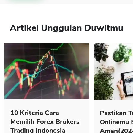
Artikel Unggulan Duwitmu
10 Kriteria Cara
Pastikan T
Memilih Forex Brokers
Onlinemu 
Trading Indonesia
Aman(202