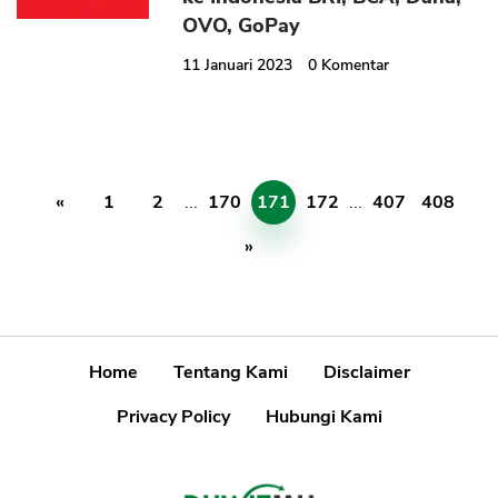
OVO, GoPay
11 Januari 2023
0
Komentar
«
1
2
...
170
171
172
...
407
408
»
Home
Tentang Kami
Disclaimer
Privacy Policy
Hubungi Kami