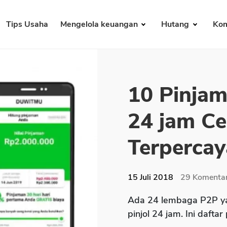
Tips Usaha
Mengelola keuangan
Hutang
Kom
10 Pinjam
24 jam Ce
Terpercay
15 Juli 2018
29
Komenta
Ada 24 lembaga P2P ya
pinjol 24 jam. Ini daftar