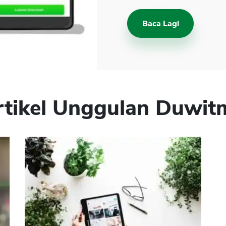
Baca Lagi
rtikel Unggulan Duwit