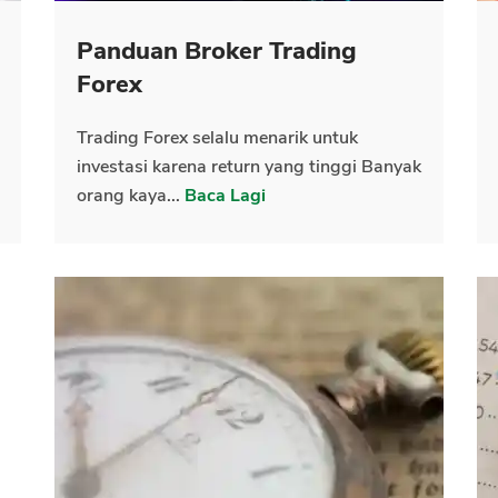
Panduan Broker Trading
CANCEL
OK
Forex
Trading Forex selalu menarik untuk
investasi karena return yang tinggi Banyak
orang kaya...
Baca Lagi