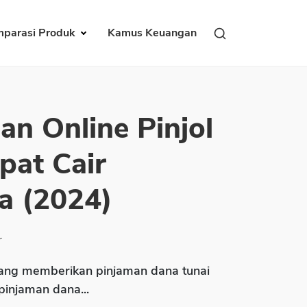
parasi Produk
Kamus Keuangan
an Online Pinjol
pat Cair
a (2024)
r
ng memberikan pinjaman dana tunai
 pinjaman dana...