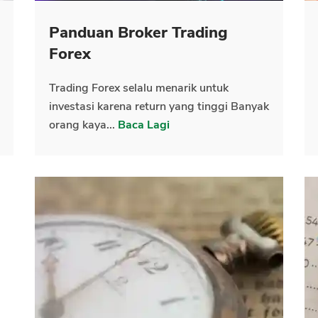
Panduan Broker Trading
CANCEL
OK
Forex
Trading Forex selalu menarik untuk
investasi karena return yang tinggi Banyak
orang kaya...
Baca Lagi