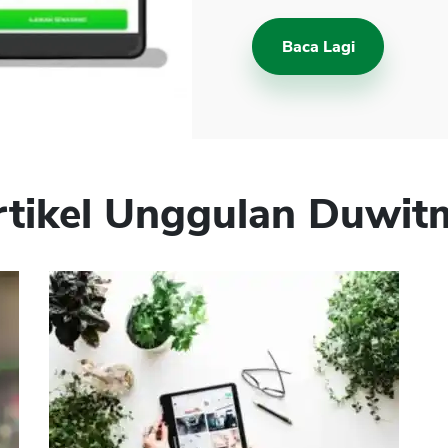
Baca Lagi
rtikel Unggulan Duwit