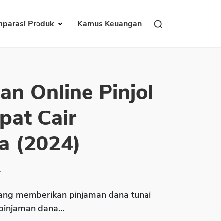
parasi Produk
Kamus Keuangan
an Online Pinjol
pat Cair
a (2024)
r
ng memberikan pinjaman dana tunai
 pinjaman dana...