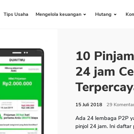
Tips Usaha
Mengelola keuangan
Hutang
Kom
10 Pinjam
24 jam Ce
Terpercay
15 Juli 2018
29
Komenta
Ada 24 lembaga P2P ya
pinjol 24 jam. Ini daftar