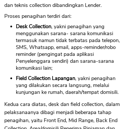
dan teknis collection dibandingkan Lender.
Proses penagihan terdiri dari:
Desk Collection
, yakni penagihan yang
menggunakan sarana- sarana komunikasi
termasuk namun tidak terbatas pada telepon,
SMS, Whatsapp, email, apps-reminder/robo
reminder (pengingat pada aplikasi
Penyelenggara sendiri) dan sarana-sarana
komunikasi lain;
Field Collection Lapangan
, yakni penagihan
yang dilakukan secara langsung, melalui
kunjungan ke rumah, daerah/tempat domisili.
Kedua cara diatas, desk dan field collection, dalam
pelaksanaanya dibagi menjadi beberapa tahap
penagihan, yaitu Front End, Mid Range, Back End
Collection, Area/domisili Penerima Pinjaman dan