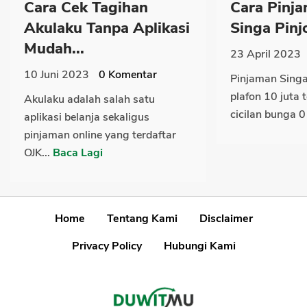
Cara Cek Tagihan
Cara Pinja
Akulaku Tanpa Aplikasi
Singa Pinjol
Mudah...
23 April 2023
10 Juni 2023
0
Komentar
Pinjaman Singa
plafon 10 juta 
Akulaku adalah salah satu
cicilan bunga 0 
aplikasi belanja sekaligus
pinjaman online yang terdaftar
OJK...
Baca Lagi
Home
Tentang Kami
Disclaimer
Privacy Policy
Hubungi Kami