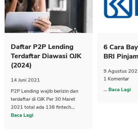
Daftar P2P Lending
6 Cara Ba
Terdaftar Diawasi OJK
BRI Pinja
(2024)
9 Agustus 202
1 Komentar
14 Juni 2021
...
Baca Lagi
P2P Lending wajib berizin dan
terdaftar di OJK Per 30 Maret
2021 total ada 138 fintech...
Baca Lagi