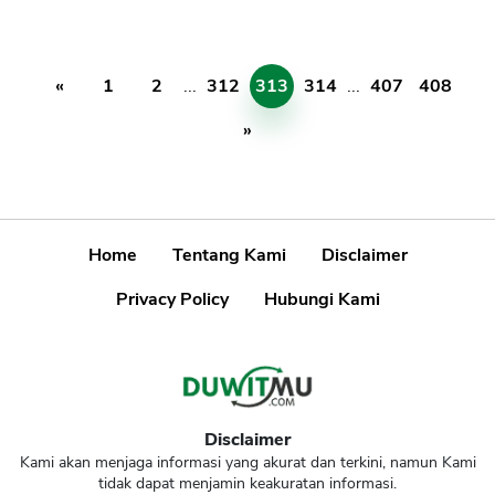
«
1
2
...
312
313
314
...
407
408
»
Home
Tentang Kami
Disclaimer
Privacy Policy
Hubungi Kami
Disclaimer
Kami akan menjaga informasi yang akurat dan terkini, namun Kami
tidak dapat menjamin keakuratan informasi.