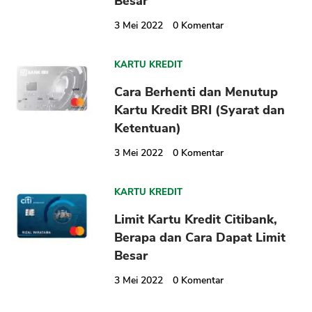
Besar
3 Mei 2022
0
Komentar
KARTU KREDIT
Cara Berhenti dan Menutup
Kartu Kredit BRI (Syarat dan
Ketentuan)
3 Mei 2022
0
Komentar
KARTU KREDIT
Limit Kartu Kredit Citibank,
Berapa dan Cara Dapat Limit
Besar
3 Mei 2022
0
Komentar