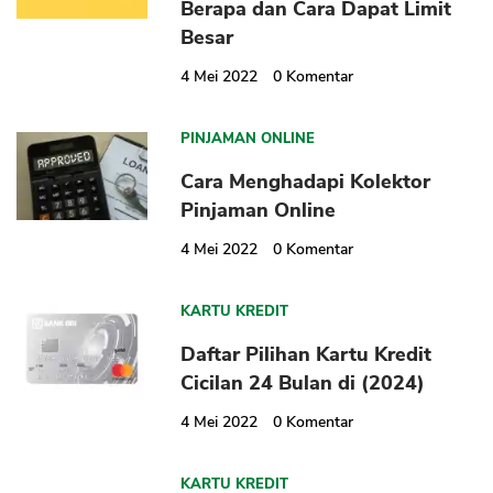
Berapa dan Cara Dapat Limit
Besar
4 Mei 2022
0
Komentar
PINJAMAN ONLINE
Cara Menghadapi Kolektor
Pinjaman Online
4 Mei 2022
0
Komentar
KARTU KREDIT
Daftar Pilihan Kartu Kredit
Cicilan 24 Bulan di (2024)
4 Mei 2022
0
Komentar
KARTU KREDIT