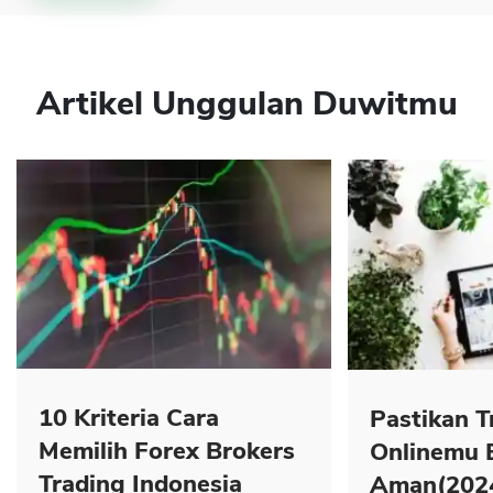
Artikel Unggulan Duwitmu
10 Kriteria Cara
Pastikan T
Memilih Forex Brokers
Onlinemu 
Trading Indonesia
Aman(202