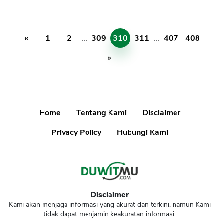
«
1
2
...
309
310
311
...
407
408
»
Home
Tentang Kami
Disclaimer
Privacy Policy
Hubungi Kami
Disclaimer
Kami akan menjaga informasi yang akurat dan terkini, namun Kami
tidak dapat menjamin keakuratan informasi.