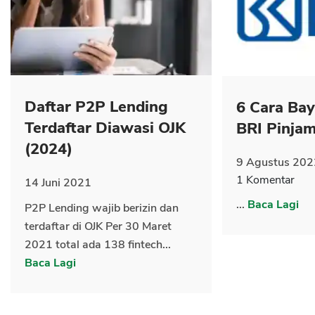
CANCEL
OK
Daftar P2P Lending
6 Cara Ba
Terdaftar Diawasi OJK
BRI Pinja
(2024)
9 Agustus 202
1 Komentar
14 Juni 2021
...
Baca Lagi
P2P Lending wajib berizin dan
terdaftar di OJK Per 30 Maret
2021 total ada 138 fintech...
Baca Lagi