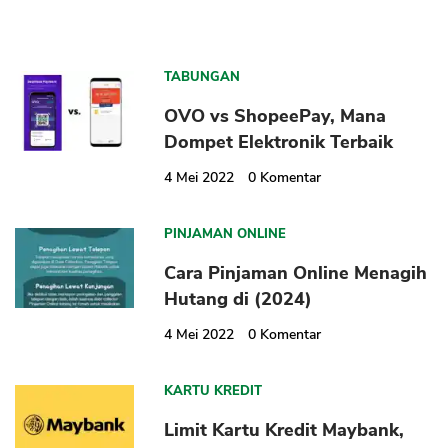
TABUNGAN
OVO vs ShopeePay, Mana
Dompet Elektronik Terbaik
4 Mei 2022
0
Komentar
PINJAMAN ONLINE
Cara Pinjaman Online Menagih
Hutang di (2024)
4 Mei 2022
0
Komentar
KARTU KREDIT
Limit Kartu Kredit Maybank,