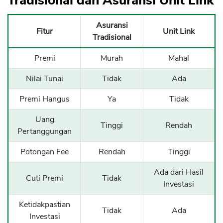
Tradisional dan Asuransi Unit Link
Asuransi
Fitur
Unit Link
Tradisional
Premi
Murah
Mahal
Nilai Tunai
Tidak
Ada
Premi Hangus
Ya
Tidak
Uang
Tinggi
Rendah
Pertanggungan
Potongan Fee
Rendah
Tinggi
Ada dari Hasil
Cuti Premi
Tidak
Investasi
Ketidakpastian
Tidak
Ada
Investasi