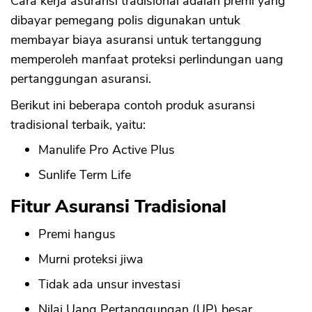
Cara kerja asuransi tradisional adalah premi yang
dibayar pemegang polis digunakan untuk
membayar biaya asuransi untuk tertanggung
memperoleh manfaat proteksi perlindungan uang
pertanggungan asuransi.
Berikut ini beberapa contoh produk asuransi
tradisional terbaik, yaitu:
Manulife Pro Active Plus
Sunlife Term Life
Fitur Asuransi Tradisional
Premi hangus
Murni proteksi jiwa
Tidak ada unsur investasi
Nilai Uang Pertanggungan (UP) besar