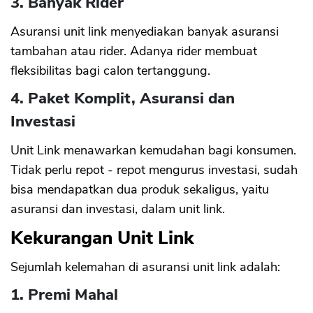
3. Banyak Rider
Asuransi unit link menyediakan banyak asuransi
CANCEL
OK
tambahan atau rider. Adanya rider membuat
fleksibilitas bagi calon tertanggung.
4. Paket Komplit, Asuransi dan
Investasi
Unit Link menawarkan kemudahan bagi konsumen.
Tidak perlu repot - repot mengurus investasi, sudah
bisa mendapatkan dua produk sekaligus, yaitu
asuransi dan investasi, dalam unit link.
Kekurangan Unit Link
Sejumlah kelemahan di asuransi unit link adalah:
1. Premi Mahal