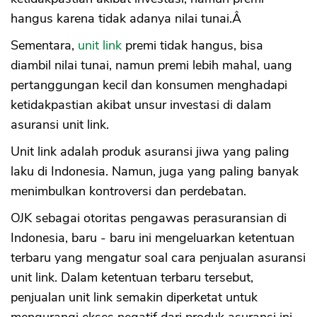
6. Premi Tetap
hangus karena tidak adanya nilai tunai.Â
Apa Pilihan Terbaik, Asuransi Tradisional
atau Asuransi Unit Link
Sementara,
unit link
premi tidak hangus, bisa
diambil nilai tunai, namun premi lebih mahal, uang
pertanggungan kecil dan konsumen menghadapi
ketidakpastian akibat unsur investasi di dalam
asuransi unit link.
Unit link adalah produk asuransi jiwa yang paling
laku di Indonesia. Namun, juga yang paling banyak
menimbulkan kontroversi dan perdebatan.
OJK sebagai otoritas pengawas perasuransian di
Indonesia, baru - baru ini mengeluarkan ketentuan
terbaru yang mengatur soal cara penjualan asuransi
unit link. Dalam ketentuan terbaru tersebut,
penjualan unit link semakin diperketat untuk