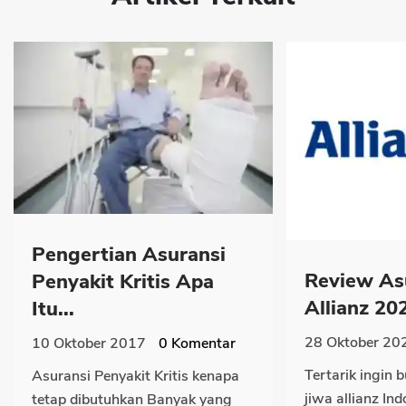
Pengertian Asuransi
Review As
Penyakit Kritis Apa
Allianz 20
Itu...
28 Oktober 20
10 Oktober 2017
0
Komentar
Tertarik ingin b
Asuransi Penyakit Kritis kenapa
jiwa allianz In
tetap dibutuhkan Banyak yang