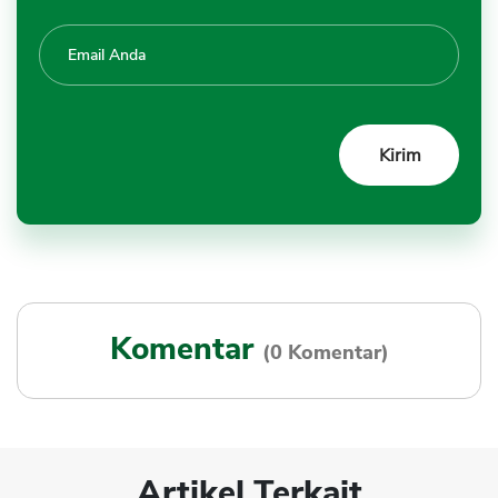
Komentar
(0 Komentar)
Artikel Terkait