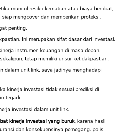
tika muncul resiko kematian atau biaya berobat,
i siap mengcover dan memberikan proteksi.
gat penting.
kpastian. Ini merupakan sifat dasar dari investasi.
 kinerja instrumen keuangan di masa depan.
ekalipun, tetap memiliki unsur ketidakpastian.
n dalam unit link, saya jadinya menghadapi
ka kinerja investasi tidak sesuai prediksi di
 terjadi.
nerja investasi dalam unit link.
ibat kinerja investasi yang buruk
, karena hasil
suransi dan konsekuensinya pemegang. polis