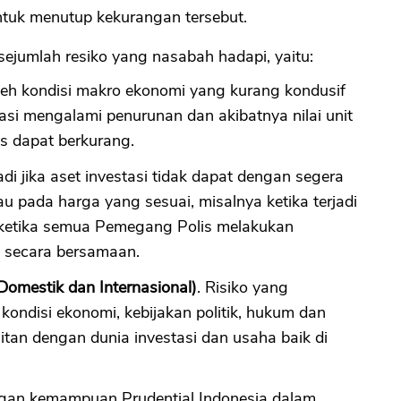
tuk menutup kekurangan tersebut.
 sejumlah resiko yang nasabah hadapi, yaitu:
oleh kondisi makro ekonomi yang kurang kondusif
asi mengalami penurunan dan akibatnya nilai unit
is dapat berkurang.
jadi jika aset investasi tidak dapat dengan segera
au pada harga yang sesuai, misalnya ketika terjadi
u ketika semua Pemegang Polis melakukan
) secara bersamaan.
Domestik dan Internasional)
. Risiko yang
ndisi ekonomi, kebijakan politik, hukum dan
itan dengan dunia investasi dan usaha baik di
ngan kemampuan Prudential Indonesia dalam