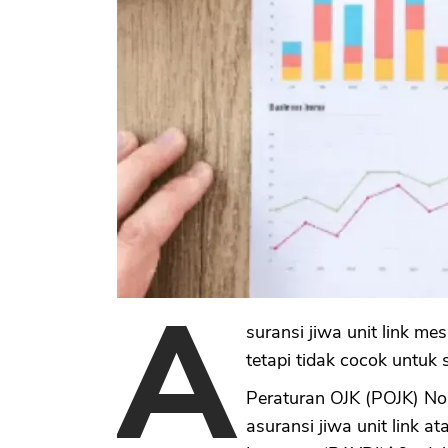
A
suransi jiwa unit link me
tetapi tidak cocok untuk 
Peraturan OJK (POJK) No
asuransi jiwa unit link