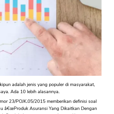
skipun adalah jenis yang populer di masyarakat,
saya. Ada 10 lebih alasannya.
mor 23/POJK.05/2015 memberikan definisi soal
 atau â€œProduk Asuransi Yang Dikaitkan Dengan