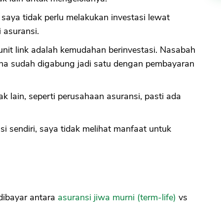
saya tidak perlu melakukan investasi lewat
 asuransi.
unit link adalah kemudahan berinvestasi. Nasabah
rena sudah digabung jadi satu dengan pembayaran
k lain, seperti perusahaan asuransi, pasti ada
i sendiri, saya tidak melihat manfaat untuk
dibayar antara
asuransi jiwa murni (term-life)
vs