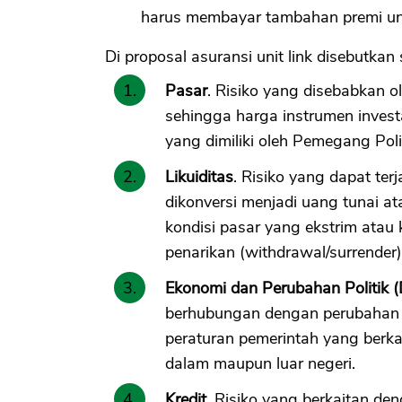
harus membayar tambahan premi un
Di proposal asuransi unit link disebutkan
Pasar
. Risiko yang disebabkan 
sehingga harga instrumen invest
yang dimiliki oleh Pemegang Pol
Likuiditas
. Risiko yang dapat ter
dikonversi menjadi uang tunai at
kondisi pasar yang ekstrim ata
penarikan (withdrawal/surrender
Ekonomi dan Perubahan Politik (
berhubungan dengan perubahan ko
peraturan pemerintah yang berka
dalam maupun luar negeri.
Kredit.
Risiko yang berkaitan de