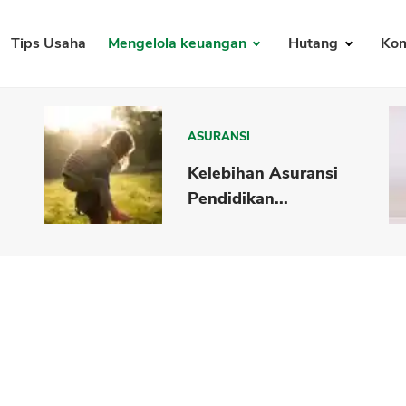
Tips Usaha
Mengelola keuangan
Hutang
Kom
ASURANSI
Kelebihan Asuransi
Pendidikan...