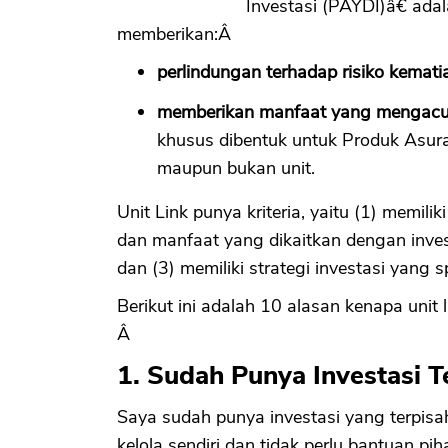
Investasi (PAYDI)â€ ada
memberikan:Â
perlindungan terhadap risiko kemati
memberikan manfaat yang mengacu p
khusus dibentuk untuk Produk Asura
maupun bukan unit.
Unit Link punya kriteria, yaitu (1) memili
dan manfaat yang dikaitkan dengan inves
dan (3) memiliki strategi investasi yang sp
Berikut ini adalah 10 alasan kenapa unit 
Â
1. Sudah Punya Investasi T
Saya sudah punya investasi yang terpisa
kelola sendiri dan tidak perlu bantuan pi