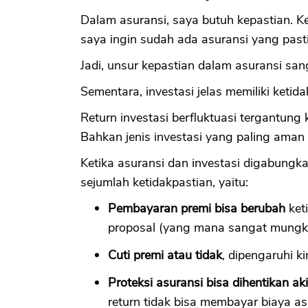
Dalam asuransi, saya butuh kepastian. Ke
saya ingin sudah ada asuransi yang past
Jadi, unsur kepastian dalam asuransi san
Sementara, investasi jelas memiliki ketida
Return investasi berfluktuasi tergantung
Bahkan jenis investasi yang paling aman s
Ketika asuransi dan investasi digabungka
sejumlah ketidakpastian, yaitu:
Pembayaran premi bisa berubah
keti
proposal (yang mana sangat mungkin
Cuti premi atau tidak
, dipengaruhi ki
Proteksi asuransi bisa dihentikan ak
return tidak bisa membayar biaya a