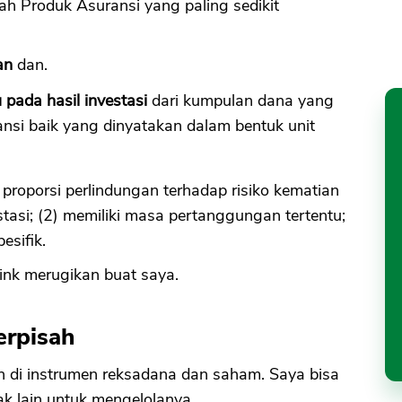
lah Produk Asuransi yang paling sedikit
an
dan.
ada hasil investasi
dari kumpulan dana yang
nsi baik yang dinyatakan dalam bentuk unit
ki proporsi perlindungan terhadap risiko kematian
tasi; (2) memiliki masa pertanggungan tertentu;
esifik.
link merugikan buat saya.
erpisah
h di instrumen reksadana dan saham. Saya bisa
hak lain untuk mengelolanya.