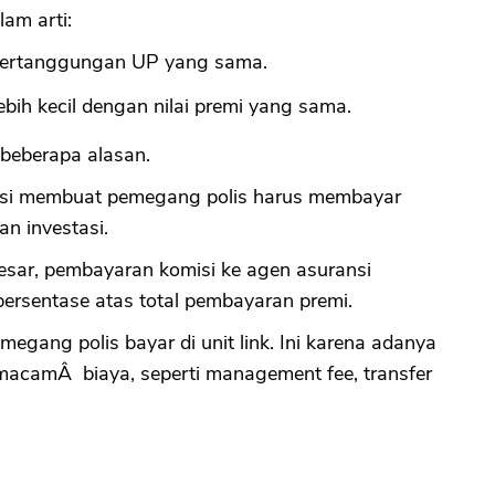
lam arti:
 pertanggungan UP yang sama.
CANCEL
OK
ebih kecil dengan nilai premi yang sama.
 beberapa alasan.
tasi membuat pemegang polis harus membayar
an investasi.
besar, pembayaran komisi ke agen asuransi
 persentase atas total pembayaran premi.
megang polis bayar di unit link. Ini karena adanya
macamÂ biaya, seperti management fee, transfer