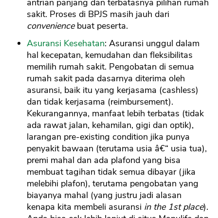
antrian panjang dan terbatasnya pilihan rumah
sakit. Proses di BPJS masih jauh dari
convenience
buat peserta.
Asuransi Kesehatan
: Asuransi unggul dalam
hal kecepatan, kemudahan dan fleksibilitas
memilih rumah sakit. Pengobatan di semua
rumah sakit pada dasarnya diterima oleh
asuransi, baik itu yang kerjasama (cashless)
dan tidak kerjasama (reimbursement).
Kekurangannya, manfaat lebih terbatas (tidak
ada rawat jalan, kehamilan, gigi dan optik),
larangan pre-existing condition jika punya
penyakit bawaan (terutama usia â€“ usia tua),
premi mahal dan ada plafond yang bisa
membuat tagihan tidak semua dibayar (jika
melebihi plafon), terutama pengobatan yang
biayanya mahal (yang justru jadi alasan
kenapa kita membeli asuransi
in the 1st place
).