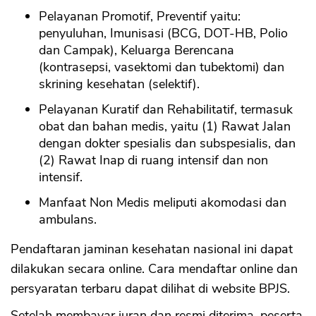
Pelayanan Promotif, Preventif yaitu:
penyuluhan, Imunisasi (BCG, DOT-HB, Polio
dan Campak), Keluarga Berencana
(kontrasepsi, vasektomi dan tubektomi) dan
skrining kesehatan (selektif).
Pelayanan Kuratif dan Rehabilitatif, termasuk
obat dan bahan medis, yaitu (1) Rawat Jalan
dengan dokter spesialis dan subspesialis, dan
(2) Rawat Inap di ruang intensif dan non
intensif.
Manfaat Non Medis meliputi akomodasi dan
ambulans.
Pendaftaran jaminan kesehatan nasional ini dapat
dilakukan secara online. Cara mendaftar online dan
persyaratan terbaru dapat dilihat di website BPJS.
Setelah membayar iuran dan resmi diterima, peserta