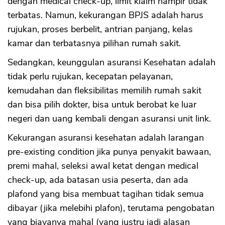
dengan medical check-up, limit klaim hampir tidak
terbatas. Namun, kekurangan BPJS adalah harus
rujukan, proses berbelit, antrian panjang, kelas
kamar dan terbatasnya pilihan rumah sakit.
Sedangkan, keunggulan asuransi Kesehatan adalah
tidak perlu rujukan, kecepatan pelayanan,
kemudahan dan fleksibilitas memilih rumah sakit
dan bisa pilih dokter, bisa untuk berobat ke luar
negeri dan uang kembali dengan asuransi unit link.
Kekurangan asuransi kesehatan adalah larangan
pre-existing condition jika punya penyakit bawaan,
premi mahal, seleksi awal ketat dengan medical
check-up, ada batasan usia peserta, dan ada
plafond yang bisa membuat tagihan tidak semua
dibayar (jika melebihi plafon), terutama pengobatan
yang biayanya mahal (yang justru jadi alasan