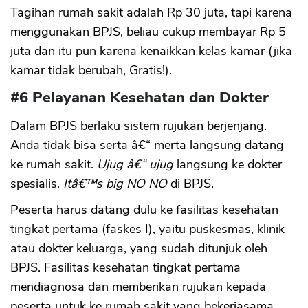
Tagihan rumah sakit adalah Rp 30 juta, tapi karena
menggunakan BPJS, beliau cukup membayar Rp 5
juta dan itu pun karena kenaikkan kelas kamar (jika
kamar tidak berubah, Gratis!).
#6 Pelayanan Kesehatan dan Dokter
Dalam BPJS berlaku sistem rujukan berjenjang.
Anda tidak bisa serta â€“ merta langsung datang
ke rumah sakit.
Ujug â€“ ujug
langsung ke dokter
spesialis.
Itâ€™s big NO NO
di BPJS.
Peserta harus datang dulu ke fasilitas kesehatan
tingkat pertama (faskes I), yaitu puskesmas, klinik
atau dokter keluarga, yang sudah ditunjuk oleh
BPJS. Fasilitas kesehatan tingkat pertama
mendiagnosa dan memberikan rujukan kepada
peserta untuk ke rumah sakit yang bekerjasama