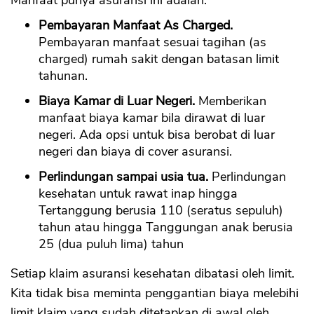
Manfaat punya asuransi ini adalah:
Pembayaran Manfaat As Charged.
Pembayaran manfaat sesuai tagihan (as
charged) rumah sakit dengan batasan limit
tahunan.
Biaya Kamar di Luar Negeri.
Memberikan
manfaat biaya kamar bila dirawat di luar
negeri. Ada opsi untuk bisa berobat di luar
negeri dan biaya di cover asuransi.
Perlindungan sampai usia tua.
Perlindungan
kesehatan untuk rawat inap hingga
Tertanggung berusia 110 (seratus sepuluh)
tahun atau hingga Tanggungan anak berusia
25 (dua puluh lima) tahun
Setiap klaim asuransi kesehatan dibatasi oleh limit.
Kita tidak bisa meminta penggantian biaya melebihi
limit klaim yang sudah ditetapkan di awal oleh