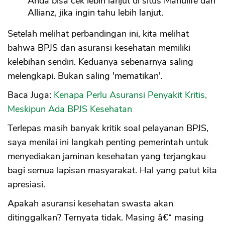
Anda bisa cek lebih lanjut di situs Manulife dan
Allianz, jika ingin tahu lebih lanjut.
Setelah melihat perbandingan ini, kita melihat
bahwa BPJS dan asuransi kesehatan memiliki
kelebihan sendiri. Keduanya sebenarnya saling
melengkapi. Bukan saling 'mematikan'.
Baca Juga:
Kenapa Perlu Asuransi Penyakit Kritis,
Meskipun Ada BPJS Kesehatan
Terlepas masih banyak kritik soal pelayanan BPJS,
saya menilai ini langkah penting pemerintah untuk
menyediakan jaminan kesehatan yang terjangkau
bagi semua lapisan masyarakat. Hal yang patut kita
apresiasi.
Apakah asuransi kesehatan swasta akan
ditinggalkan? Ternyata tidak. Masing â€“ masing