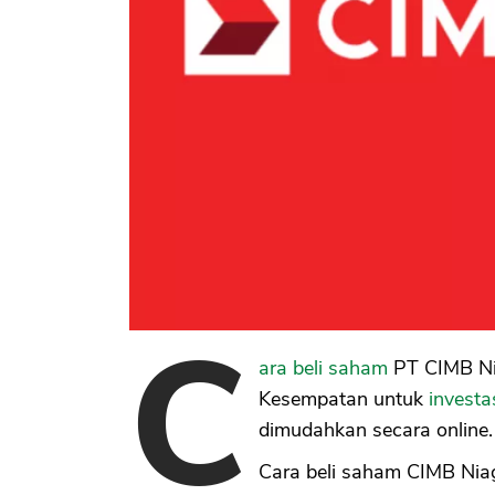
C
ara beli saham
PT CIMB Ni
Kesempatan untuk
investa
dimudahkan secara online.
Cara beli saham CIMB Niag