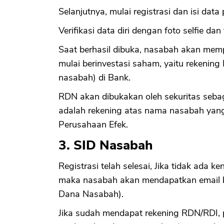
Selanjutnya, mulai registrasi dan isi data p
Verifikasi data diri dengan foto selfie da
Saat berhasil dibuka, nasabah akan memp
mulai berinvestasi saham, yaitu rekenin
nasabah) di Bank.
RDN akan dibukakan oleh sekuritas seba
adalah rekening atas nama nasabah yang 
Perusahaan Efek.
3. SID Nasabah
Registrasi telah selesai, Jika tidak ada k
maka nasabah akan mendapatkan email 
Dana Nasabah).
Jika sudah mendapat rekening RDN/RDI, 