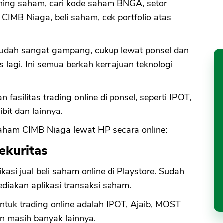
kening saham, cari kode saham BNGA, setor
 CIMB Niaga, beli saham, cek portfolio atas
m sudah sangat gampang, cukup lewat ponsel dan
tas lagi. Ini semua berkah kemajuan teknologi
asilitas trading online di ponsel, seperti IPOT,
ibit dan lainnya.
 saham CIMB Niaga lewat HP secara online:
ekuritas
si jual beli saham online di Playstore. Sudah
diakan aplikasi transaksi saham.
ntuk trading online adalah IPOT, Ajaib, MOST
dan masih banyak lainnya.