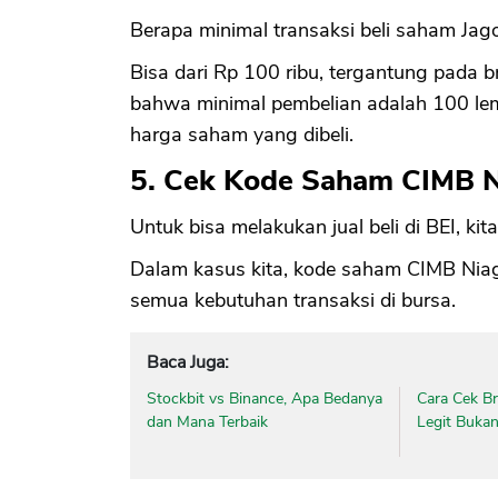
Berapa minimal transaksi beli saham Jag
Bisa dari Rp 100 ribu, tergantung pada b
bahwa minimal pembelian adalah 100 lem
harga saham yang dibeli.
5. Cek Kode Saham CIMB 
Untuk bisa melakukan jual beli di BEI, ki
Dalam kasus kita, kode saham CIMB Nia
semua kebutuhan transaksi di bursa.
Baca Juga:
Stockbit vs Binance, Apa Bedanya
Cara Cek B
dan Mana Terbaik
Legit Buka