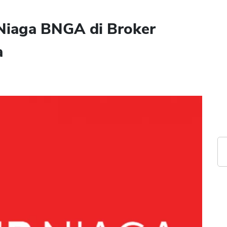
Niaga BNGA di Broker
a