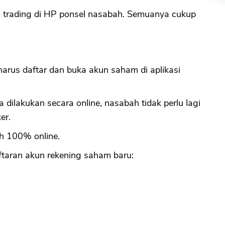
as trading di HP ponsel nasabah. Semuanya cukup
 harus daftar dan buka akun saham di aplikasi
dilakukan secara online, nasabah tidak perlu lagi
er.
h 100% online.
ftaran akun rekening saham baru: