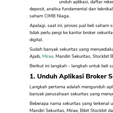
unduh aplikasi, daftar re
deposit, analisa fundamental dan teknikal
saham CIMB Niaga.
Apalagi, saat ini, proses jual beli saha
tidak perlu pergi ke kantor broker sekuri
digital.
Sudah banyak sekuritas yang menyediakan f
Ajaib,
Mirae
, Mandiri Sekuritas, Stockbit B
Berikut ini langkah - langkah untuk beli
1. Unduh Aplikasi Broker S
Langkah pertama adalah mengunduh aplika
banyak perusahaan sekuritas yang menye
Beberapa nama sekuritas yang terkenal u
Mandiri Sekuritas, Mirae, Bibit Stockbit 