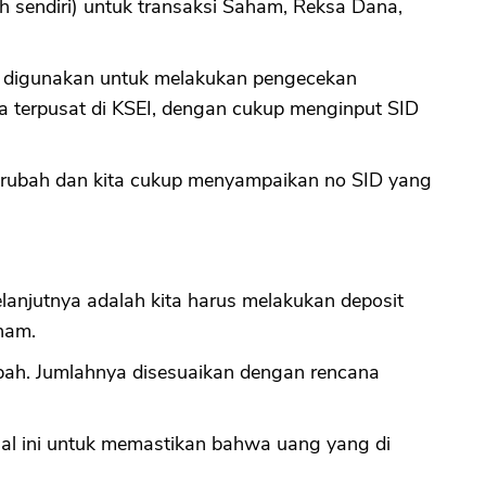
h sendiri) untuk transaksi Saham, Reksa Dana,
a digunakan untuk melakukan pengecekan
a terpusat di KSEI, dengan cukup menginput SID
berubah dan kita cukup menyampaikan no SID yang
lanjutnya adalah kita harus melakukan deposit
ham.
bah. Jumlahnya disesuaikan dengan rencana
Hal ini untuk memastikan bahwa uang yang di