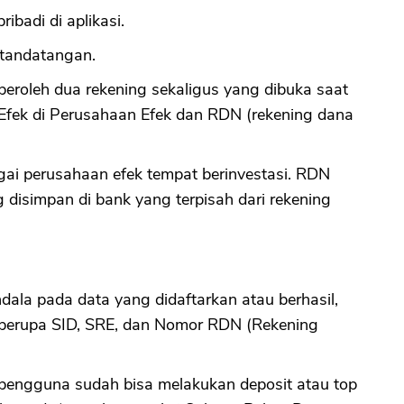
ribadi di aplikasi.
CANCEL
OK
n tandatangan.
eroleh dua rekening sekaligus yang dibuka saat
g Efek di Perusahaan Efek dan RDN (rekening dana
gai perusahaan efek tempat berinvestasi. RDN
disimpan di bank yang terpisah dari rekening
endala pada data yang didaftarkan atau berhasil,
berupa SID, SRE, dan Nomor RDN (Rekening
pengguna sudah bisa melakukan deposit atau top