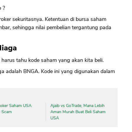
o ?
roker sekuritasnya. Ketentuan di bursa saham
bar, sehingga nilai pembelian tergantung pada
Niaga
ta harus tahu kode saham yang akan kita beli.
ga adalah BNGA. Kode ini yang digunakan dalam
roker Saham USA
Ajaib vs GoTrade, Mana Lebih
n Scam
Aman Murah Buat Beli Saham
USA