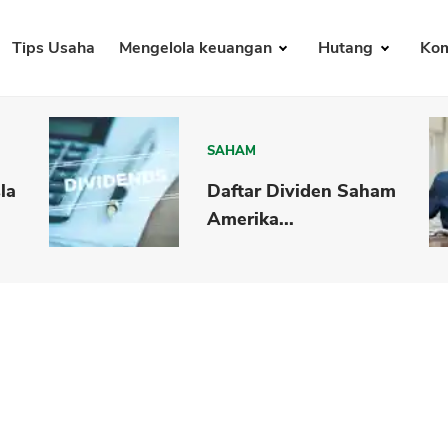
Tips Usaha
Mengelola keuangan
Hutang
Kom
SAHAM
la
Daftar Dividen Saham
Amerika...