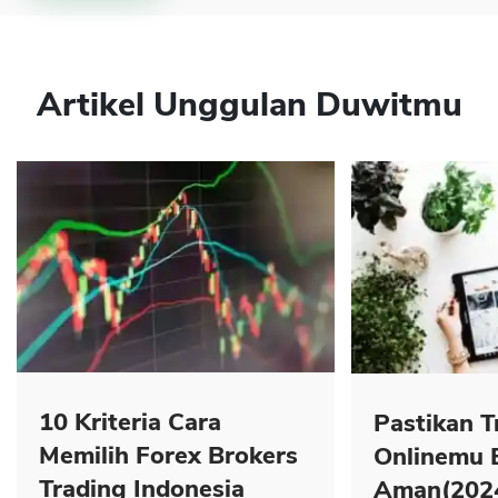
Artikel Unggulan Duwitmu
10 Kriteria Cara
Pastikan T
Memilih Forex Brokers
Onlinemu 
Trading Indonesia
Aman(202