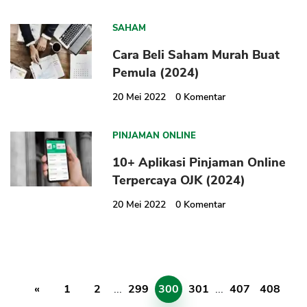
SAHAM
Cara Beli Saham Murah Buat
Pemula (2024)
20 Mei 2022
0
Komentar
PINJAMAN ONLINE
10+ Aplikasi Pinjaman Online
Terpercaya OJK (2024)
20 Mei 2022
0
Komentar
«
1
2
...
299
300
301
...
407
408