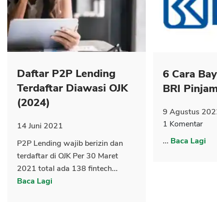
CANCEL
OK
Daftar P2P Lending
6 Cara Ba
Terdaftar Diawasi OJK
BRI Pinja
(2024)
9 Agustus 202
1 Komentar
14 Juni 2021
...
Baca Lagi
P2P Lending wajib berizin dan
terdaftar di OJK Per 30 Maret
2021 total ada 138 fintech...
Baca Lagi