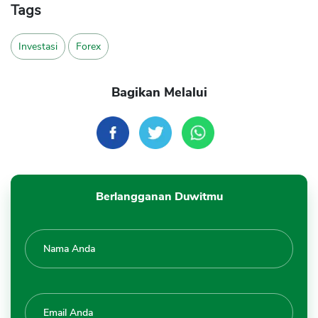
Tags
Investasi
Forex
Bagikan Melalui
Berlangganan Duwitmu