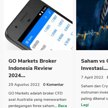
GO Markets Broker
Saham vs 
Indonesia Review
Investasi...
2024...
7 April 2022
29 Agustus 2022
0
Komentar
Saham dan Cry
instrumen inve
GO Markets adalah broker CFD
paling dikenal s
asal Australia yang menawarkan
Lagi
perdagangan forex saham...
Baca