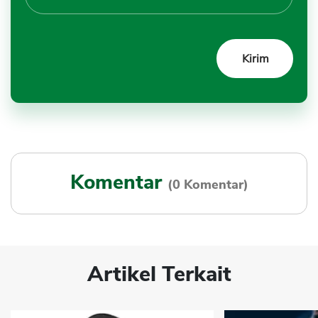
Komentar
(0 Komentar)
Artikel Terkait