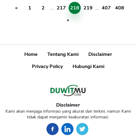
«
1
2
...
217
218
219
...
407
408
»
Home
Tentang Kami
Disclaimer
Privacy Policy
Hubungi Kami
Disclaimer
Kami akan menjaga informasi yang akurat dan terkini, namun Kami
tidak dapat menjamin keakuratan informasi.