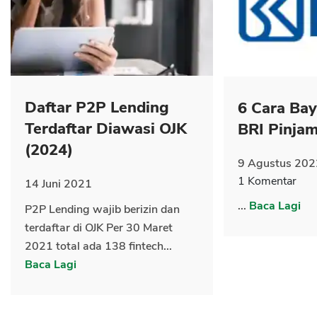
CANCEL
OK
Daftar P2P Lending
6 Cara Ba
Terdaftar Diawasi OJK
BRI Pinja
(2024)
9 Agustus 202
1 Komentar
14 Juni 2021
...
Baca Lagi
P2P Lending wajib berizin dan
terdaftar di OJK Per 30 Maret
2021 total ada 138 fintech...
Baca Lagi