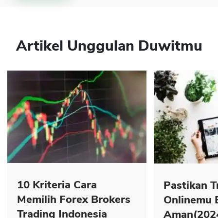
Artikel Unggulan Duwitmu
10 Kriteria Cara
Pastikan T
Memilih Forex Brokers
Onlinemu 
Trading Indonesia
Aman(202