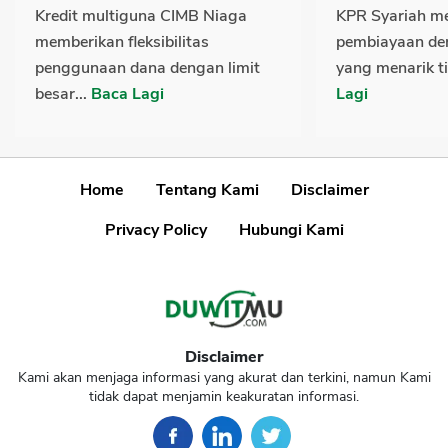
Kredit multiguna CIMB Niaga
KPR Syariah m
memberikan fleksibilitas
pembiayaan den
penggunaan dana dengan limit
yang menarik t
besar...
Baca Lagi
Lagi
Home
Tentang Kami
Disclaimer
Privacy Policy
Hubungi Kami
Disclaimer
Kami akan menjaga informasi yang akurat dan terkini, namun Kami
tidak dapat menjamin keakuratan informasi.