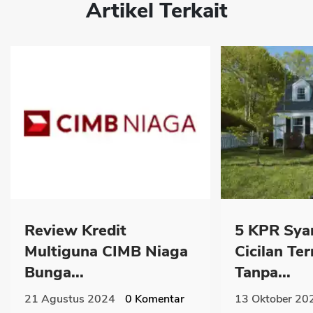
Artikel Terkait
Review Kredit
5 KPR Syar
Multiguna CIMB Niaga
Cicilan Te
Bunga...
Tanpa...
21 Agustus 2024
0
Komentar
13 Oktober 20