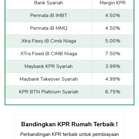
Bank Syariah
Margin KPR
Permata iB IMBT
4.50%
Permata iB MMQ
4.50%
Xtra Flexy iB Cimb Niaga
5.00%
XTra Fixed iB CIMB Niaga
7.50%
Maybank KPR Syariah
3.99%
Maybank Takeover Syariah
4.99%
KPR BTN Platinum Syariah
6.75%
Bandingkan KPR Rumah Terbaik !
Perbandingan KPR terbaik untuk pembiayaan