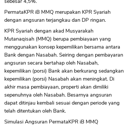
sebesar 4,5%.
PermataKPR iB MMQ merupakan KPR Syariah
dengan angsuran terjangkau dan DP ringan.
KPR Syariah dengan akad Musyarakah
Mutanaqisah (MMQ) berupa pembiayaan yang
menggunakan konsep kepemilikan bersama antara
Bank dengan Nasabah. Seiring dengan pembayaran
angsuran secara bertahap oleh Nasabah,
kepemilikan (porsi) Bank akan berkurang sedangkan
kepemilikan (porsi) Nasabah akan meningkat. Di
akhir masa pembiayaan, properti akan dimiliki
sepenuhnya oleh Nasabah. Besarnya angsuran
dapat ditinjau kembali sesuai dengan periode yang
telah ditentukan oleh Bank.
Simulasi Angsuran PermataKPR iB MMQ