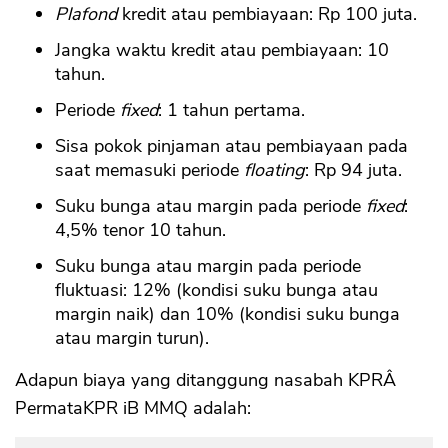
Plafond
kredit atau pembiayaan: Rp 100 juta.
Jangka waktu kredit atau pembiayaan: 10
tahun.
Periode
fixed
: 1 tahun pertama.
Sisa pokok pinjaman atau pembiayaan pada
saat memasuki periode
floating
: Rp 94 juta.
Suku bunga atau margin pada periode
fixed
:
4,5% tenor 10 tahun.
Suku bunga atau margin pada periode
fluktuasi: 12% (kondisi suku bunga atau
margin naik) dan 10% (kondisi suku bunga
atau margin turun).
Adapun biaya yang ditanggung nasabah KPRÂ
PermataKPR iB MMQ adalah: