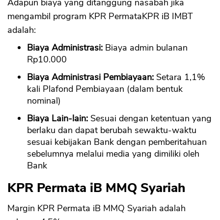
Adapun biaya yang ditanggung nasabah jika
mengambil program KPR PermataKPR iB IMBT
adalah:
Biaya Administrasi:
Biaya admin bulanan
Rp10.000
Biaya Administrasi Pembiayaan:
Setara 1,1%
kali Plafond Pembiayaan (dalam bentuk
nominal)
Biaya Lain-lain:
Sesuai dengan ketentuan yang
berlaku dan dapat berubah sewaktu-waktu
sesuai kebijakan Bank dengan pemberitahuan
sebelumnya melalui media yang dimiliki oleh
Bank
KPR Permata iB MMQ Syariah
Margin KPR Permata iB MMQ Syariah adalah