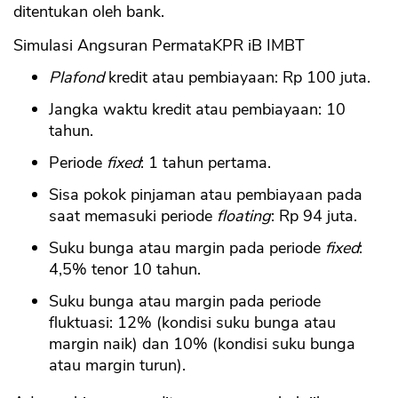
ditentukan oleh bank.
Simulasi Angsuran PermataKPR iB IMBT
Plafond
kredit atau pembiayaan: Rp 100 juta.
Jangka waktu kredit atau pembiayaan: 10
tahun.
Periode
fixed
: 1 tahun pertama.
Sisa pokok pinjaman atau pembiayaan pada
saat memasuki periode
floating
: Rp 94 juta.
Suku bunga atau margin pada periode
fixed
:
4,5% tenor 10 tahun.
Suku bunga atau margin pada periode
fluktuasi: 12% (kondisi suku bunga atau
margin naik) dan 10% (kondisi suku bunga
atau margin turun).