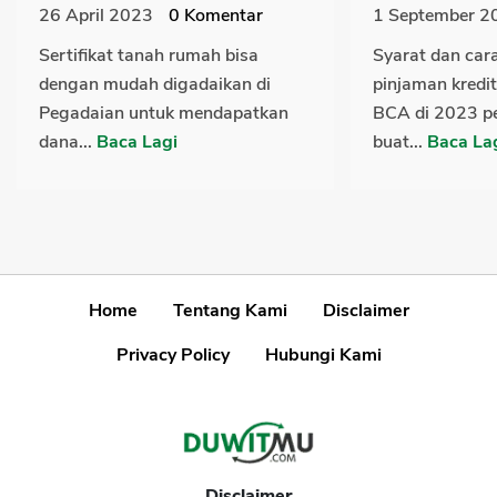
26 April 2023
0
Komentar
1 September 2
Sertifikat tanah rumah bisa
Syarat dan car
dengan mudah digadaikan di
pinjaman kredi
Pegadaian untuk mendapatkan
BCA di 2023 p
dana...
Baca Lagi
buat...
Baca La
Home
Tentang Kami
Disclaimer
Privacy Policy
Hubungi Kami
Disclaimer