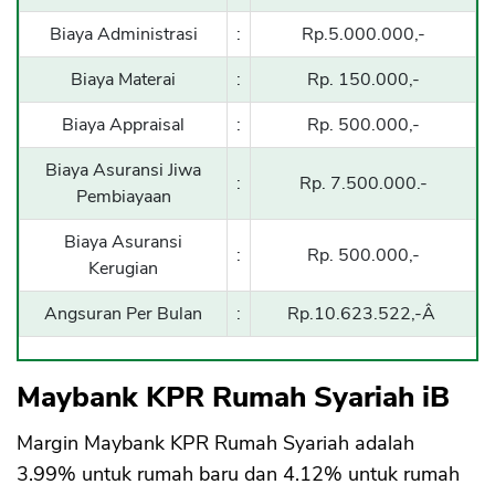
Biaya Administrasi
:
Rp.5.000.000,-
Biaya Materai
:
Rp. 150.000,-
Biaya Appraisal
:
Rp. 500.000,-
Biaya Asuransi Jiwa
:
Rp. 7.500.000.-
Pembiayaan
Biaya Asuransi
:
Rp. 500.000,-
Kerugian
Angsuran Per Bulan
:
Rp.10.623.522,-Â
Maybank KPR Rumah Syariah iB
Margin Maybank KPR Rumah Syariah adalah
3.99% untuk rumah baru dan 4.12% untuk rumah