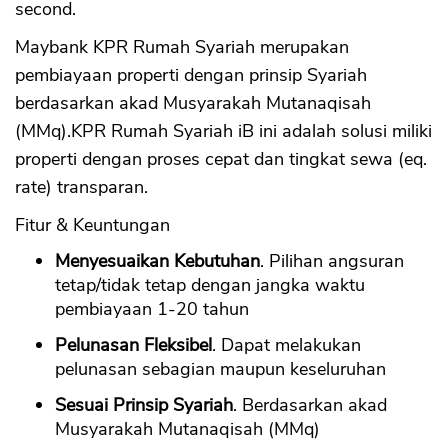
second.
Maybank KPR Rumah Syariah merupakan
pembiayaan properti dengan prinsip Syariah
berdasarkan akad Musyarakah Mutanaqisah
(MMq).KPR Rumah Syariah iB ini adalah solusi miliki
properti dengan proses cepat dan tingkat sewa (eq.
rate) transparan.
Fitur & Keuntungan
Menyesuaikan Kebutuhan
. Pilihan angsuran
tetap/tidak tetap dengan jangka waktu
pembiayaan 1-20 tahun
Pelunasan Fleksibel
. Dapat melakukan
pelunasan sebagian maupun keseluruhan
Sesuai Prinsip Syariah
. Berdasarkan akad
Musyarakah Mutanaqisah (MMq)