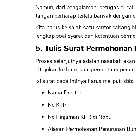
Namun, dari pengalaman, petugas di call
Jangan berharap terlalu banyak dengan ca
Kita harus ke salah satu kantor cabang 
lengkap soal syarat dan ketentuan per
5. Tulis Surat Permohona
Proses selanjutnya adalah nasabah aka
ditujukan ke bank soal permintaan penu
Isi surat pada intinya harus meliputi sbb:
Nama Debitur
No KTP
No Pinjaman KPR di Nobu
Alasan Permohonan Penurunan Bu