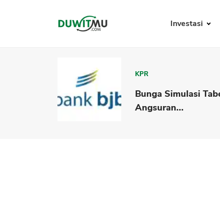
Investasi
KPR
Bunga Simulasi Tab
Angsuran...