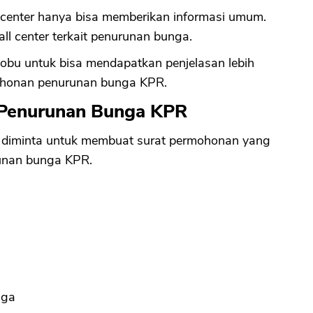
 center hanya bisa memberikan informasi umum.
ll center terkait penurunan bunga.
Nobu untuk bisa mendapatkan penjelasan lebih
mohonan penurunan bunga KPR.
n Penurunan Bunga KPR
n diminta untuk membuat surat permohonan yang
runan bunga KPR.
nga