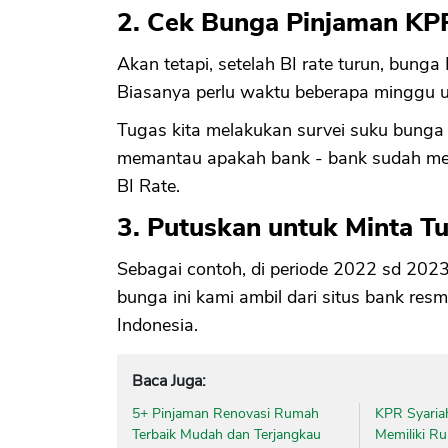
2. Cek Bunga Pinjaman KPR
Akan tetapi, setelah BI rate turun, bunga
Biasanya perlu waktu beberapa minggu u
Tugas kita melakukan survei suku bunga K
memantau apakah bank - bank sudah me
BI Rate.
3. Putuskan untuk Minta 
Sebagai contoh, di periode 2022 sd 2023
bunga ini kami ambil dari situs bank re
Indonesia.
Baca Juga:
5+ Pinjaman Renovasi Rumah
KPR Syariah
Terbaik Mudah dan Terjangkau
Memiliki R