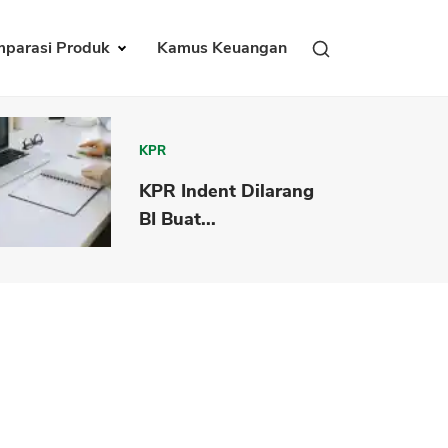
parasi Produk
Kamus Keuangan
KPR
KPR Indent Dilarang
BI Buat...