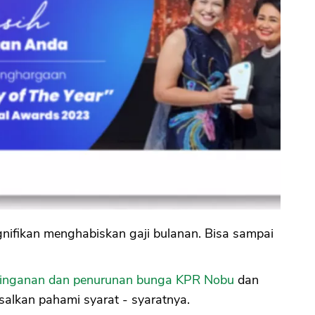
gnifikan menghabiskan gaji bulanan. Bisa sampai
ringanan dan penurunan bunga KPR Nobu
dan
salkan pahami syarat - syaratnya.