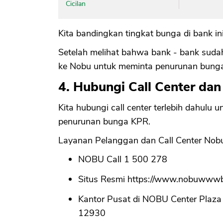
Cicilan
Kita bandingkan tingkat bunga di bank in
Setelah melihat bahwa bank - bank suda
ke Nobu untuk meminta penurunan bung
4. Hubungi Call Center da
Kita hubungi call center terlebih dahul
penurunan bunga KPR.
Layanan Pelanggan dan Call Center Nobu
NOBU Call 1 500 278
Situs Resmi https://www.nobuwww
Kantor Pusat di NOBU Center Plaza S
12930