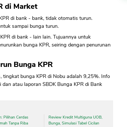
 di Market
 KPR di bank - bank, tidak otomatis turun.
ntuk sampai bunga turun.
PR di bank - lain lain. Tujuannya untuk
nurunkan bunga KPR, seiring dengan penurunan
Turun Bunga KPR
, tingkat bunga KPR di Nobu adalah 9,25%. Info
smi dan atau laporan SBDK Bunga KPR di Bank
: Pilihan Cerdas
Review Kredit Multiguna UOB,
umah Tanpa Riba
Bunga, Simulasi Tabel Cicilan