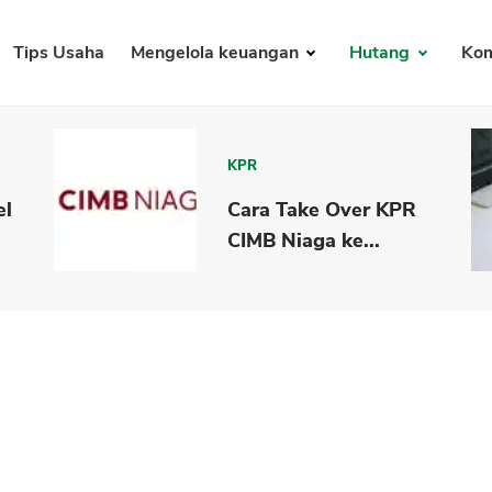
Tips Usaha
Mengelola keuangan
Hutang
Kom
KPR
el
Cara Take Over KPR
CIMB Niaga ke...