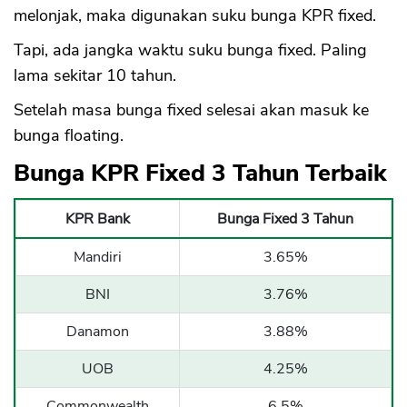
melonjak, maka digunakan suku bunga KPR fixed.
Tapi, ada jangka waktu suku bunga fixed. Paling
lama sekitar 10 tahun.
Setelah masa bunga fixed selesai akan masuk ke
bunga floating.
Bunga KPR Fixed 3 Tahun Terbaik
KPR Bank
Bunga Fixed 3 Tahun
Mandiri
3.65%
BNI
3.76%
Danamon
3.88%
UOB
4.25%
Commonwealth
6.5%