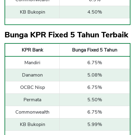
KB Bukopin
4.50%
Bunga KPR Fixed 5 Tahun Terbaik
KPR Bank
Bunga Fixed 5 Tahun
Mandiri
6.75%
CANCEL
OK
Danamon
5.08%
OCBC Nisp
6.75%
Permata
5.50%
Commonwealth
6.75%
KB Bukopin
5.99%