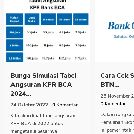
Bunga Simulasi Tabel
Cara Cek 
Angsuran KPR BCA
BTN...
2024...
25 November 
0
Komentar
24 Oktober 2022
0
Komentar
Dalam rangka 
Kita akan lihat tabel angsuran
Pemulihan Eko
KPR BCA di 2022 untuk
ini pemerintah
mengetahui besarnya