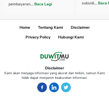
subsidi...
Baca 
pembayaran...
Baca Lagi
Home
Tentang Kami
Disclaimer
Privacy Policy
Hubungi Kami
Disclaimer
Kami akan menjaga informasi yang akurat dan terkini, namun Kami
tidak dapat menjamin keakuratan informasi.