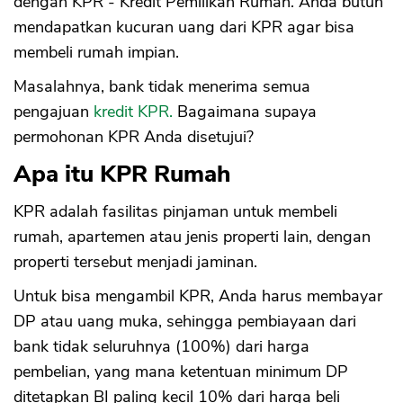
dengan KPR - Kredit Pemilikan Rumah. Anda butuh
mendapatkan kucuran uang dari KPR agar bisa
membeli rumah impian.
Masalahnya, bank tidak menerima semua
pengajuan
kredit KPR.
Bagaimana supaya
permohonan KPR Anda disetujui?
Apa itu KPR Rumah
KPR adalah fasilitas pinjaman untuk membeli
rumah, apartemen atau jenis properti lain, dengan
properti tersebut menjadi jaminan.
Untuk bisa mengambil KPR, Anda harus membayar
DP atau uang muka, sehingga pembiayaan dari
bank tidak seluruhnya (100%) dari harga
pembelian, yang mana ketentuan minimum DP
ditetapkan BI paling kecil 10% dari harga beli