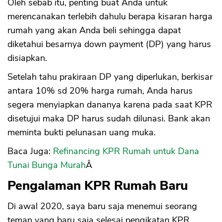
Oleh sebab itu, penting buat Anda untuk
merencanakan terlebih dahulu berapa kisaran harga
rumah yang akan Anda beli sehingga dapat
diketahui besarnya down payment (DP) yang harus
disiapkan.
Setelah tahu prakiraan DP yang diperlukan, berkisar
antara 10% sd 20% harga rumah, Anda harus
segera menyiapkan dananya karena pada saat KPR
disetujui maka DP harus sudah dilunasi. Bank akan
meminta bukti pelunasan uang muka.
Baca Juga:
Refinancing KPR Rumah untuk Dana
Tunai Bunga Murah
Â
Pengalaman KPR Rumah Baru
Di awal 2020, saya baru saja menemui seorang
teman yang baru saja selesai pengikatan KPR