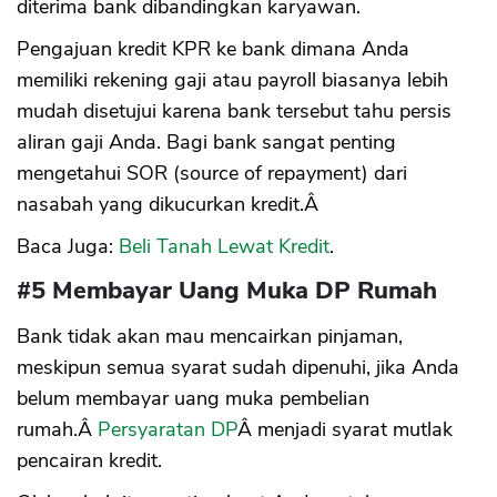
diterima bank dibandingkan karyawan.
Pengajuan kredit KPR ke bank dimana Anda
memiliki rekening gaji atau payroll biasanya lebih
mudah disetujui karena bank tersebut tahu persis
aliran gaji Anda. Bagi bank sangat penting
mengetahui SOR (source of repayment) dari
nasabah yang dikucurkan kredit.Â
Baca Juga:
Beli Tanah Lewat Kredit
.
#5 Membayar Uang Muka DP Rumah
Bank tidak akan mau mencairkan pinjaman,
meskipun semua syarat sudah dipenuhi, jika Anda
belum membayar uang muka pembelian
rumah.Â
Persyaratan DP
Â menjadi syarat mutlak
pencairan kredit.