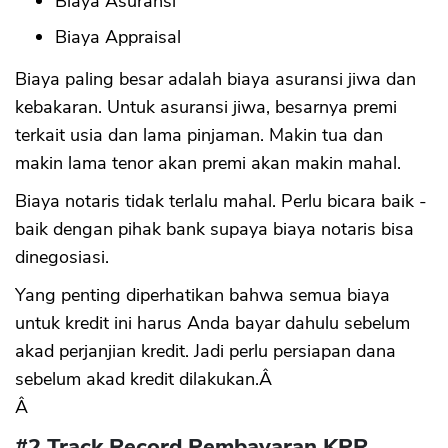
Biaya Asuransi
Biaya Appraisal
Biaya paling besar adalah biaya asuransi jiwa dan
kebakaran. Untuk asuransi jiwa, besarnya premi
terkait usia dan lama pinjaman. Makin tua dan
makin lama tenor akan premi akan makin mahal.
Biaya notaris tidak terlalu mahal. Perlu bicara baik -
baik dengan pihak bank supaya biaya notaris bisa
dinegosiasi.
Yang penting diperhatikan bahwa semua biaya
untuk kredit ini harus Anda bayar dahulu sebelum
akad perjanjian kredit. Jadi perlu persiapan dana
sebelum akad kredit dilakukan.Â
Â
#2 Track Record Pembayaran KPR,