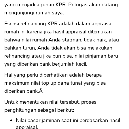
yang menjadi agunan KPR. Petugas akan datang
mengunjungi rumah saya.
Esensi refinancing KPR adalah dalam appraisal
rumah ini karena jika hasil appraisal ditemukan
bahwa nilai rumah Anda stagnan, tidak naik, atau
bahkan turun, Anda tidak akan bisa melakukan
refinancing atau jika pun bisa, nilai pinjaman baru
yang diberikan bank berjumlah kecil.
Hal yang perlu diperhatikan adalah berapa
maksimum nilai top up dana tunai yang bisa
diberikan bank.Â
Untuk menentukan nilai tersebut, proses
penghitungan sebagai berikut:
Nilai pasar jaminan saat ini berdasarkan hasil
appraisal.