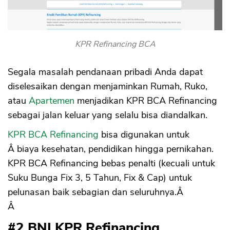
KPR Refinancing BCA
Segala masalah pendanaan pribadi Anda dapat
diselesaikan dengan menjaminkan Rumah, Ruko,
atau
Apartemen
menjadikan KPR BCA Refinancing
sebagai jalan keluar yang selalu bisa diandalkan.
KPR BCA Refinancing
bisa digunakan untuk
Â biaya kesehatan, pendidikan hingga pernikahan.
KPR BCA Refinancing bebas penalti (kecuali untuk
Suku Bunga Fix 3, 5 Tahun, Fix & Cap) untuk
pelunasan baik sebagian dan seluruhnya.Â
Â
#2 BNI KPR Refinancing