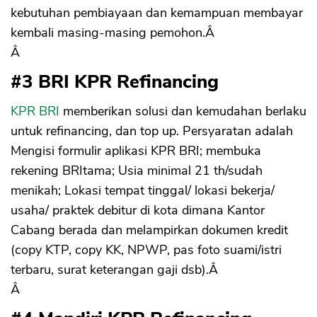
kebutuhan pembiayaan dan kemampuan membayar
kembali masing-masing pemohon.Â
Â
#3 BRI KPR Refinancing
KPR BRI
memberikan solusi dan kemudahan berlaku
untuk refinancing, dan top up. Persyaratan adalah
Mengisi formulir aplikasi KPR BRI; membuka
rekening BRItama; Usia minimal 21 th/sudah
menikah; Lokasi tempat tinggal/ lokasi bekerja/
usaha/ praktek debitur di kota dimana Kantor
Cabang berada dan melampirkan dokumen kredit
(copy KTP, copy KK, NPWP, pas foto suami/istri
terbaru, surat keterangan gaji dsb).Â
Â