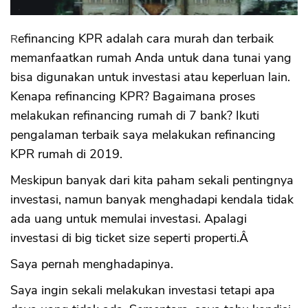
#3 Ajukan Diskon Bunga KPR
#4 LTV Lebih Rendah Saat Refinancing
KPR
Refinancing KPR adalah cara murah dan terbaik
Tanya Jawab Refinancing
memanfaatkan rumah Anda untuk dana tunai yang
Kesimpulan
bisa digunakan untuk investasi atau keperluan lain.
Kenapa refinancing KPR? Bagaimana proses
melakukan refinancing rumah di 7 bank? Ikuti
pengalaman terbaik saya melakukan refinancing
KPR rumah di 2019.
Meskipun banyak dari kita paham sekali pentingnya
investasi, namun banyak menghadapi kendala tidak
ada uang untuk memulai investasi. Apalagi
investasi di big ticket size seperti properti.Â
Saya pernah menghadapinya.
Saya ingin sekali melakukan investasi tetapi apa