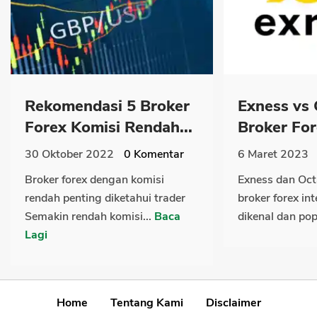
Rekomendasi 5 Broker
Exness vs
Forex Komisi Rendah...
Broker For
30 Oktober 2022
0
Komentar
6 Maret 2023
Broker forex dengan komisi
Exness dan Oct
rendah penting diketahui trader
broker forex in
Semakin rendah komisi...
Baca
dikenal dan popu
Lagi
Home
Tentang Kami
Disclaimer