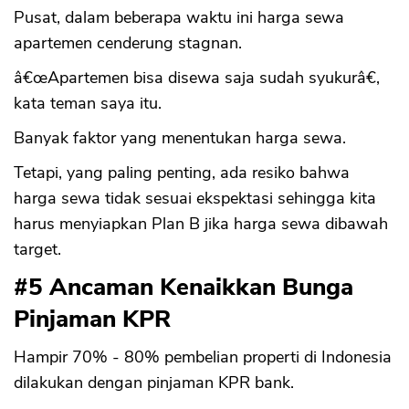
CANCEL
OK
Pusat, dalam beberapa waktu ini harga sewa
apartemen cenderung stagnan.
â€œApartemen bisa disewa saja sudah syukurâ€,
kata teman saya itu.
Banyak faktor yang menentukan harga sewa.
Tetapi, yang paling penting, ada resiko bahwa
harga sewa tidak sesuai ekspektasi sehingga kita
harus menyiapkan Plan B jika harga sewa dibawah
target.
#5 Ancaman Kenaikkan Bunga
Pinjaman KPR
Hampir 70% - 80% pembelian properti di Indonesia
dilakukan dengan pinjaman KPR bank.