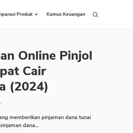
parasi Produk
Kamus Keuangan
an Online Pinjol
pat Cair
a (2024)
r
ng memberikan pinjaman dana tunai
 pinjaman dana...