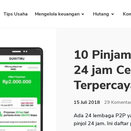
Tips Usaha
Mengelola keuangan
Hutang
Kom
10 Pinjam
24 jam Ce
Terpercay
15 Juli 2018
29
Komenta
Ada 24 lembaga P2P ya
pinjol 24 jam. Ini daftar