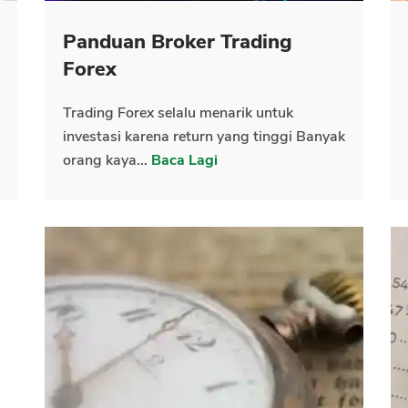
Panduan Broker Trading
CANCEL
OK
Forex
Trading Forex selalu menarik untuk
investasi karena return yang tinggi Banyak
orang kaya...
Baca Lagi