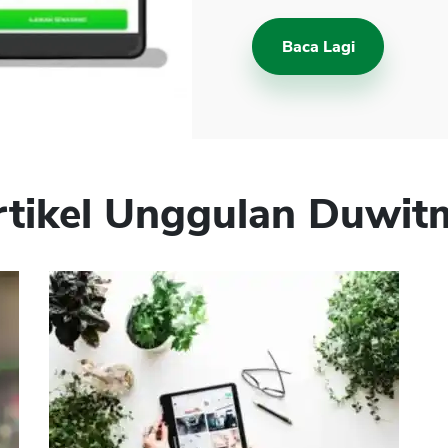
Baca Lagi
rtikel Unggulan Duwit