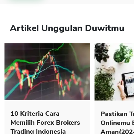
Artikel Unggulan Duwitmu
10 Kriteria Cara
Pastikan T
Memilih Forex Brokers
Onlinemu 
Trading Indonesia
Aman(202