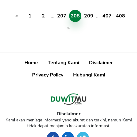
«
1
2
...
207
208
209
...
407
408
»
Home
Tentang Kami
Disclaimer
Privacy Policy
Hubungi Kami
Disclaimer
Kami akan menjaga informasi yang akurat dan terkini, namun Kami
tidak dapat menjamin keakuratan informasi.