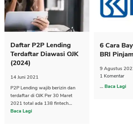
CANCEL
OK
Daftar P2P Lending
6 Cara Ba
Terdaftar Diawasi OJK
BRI Pinja
(2024)
9 Agustus 202
1 Komentar
14 Juni 2021
...
Baca Lagi
P2P Lending wajib berizin dan
terdaftar di OJK Per 30 Maret
2021 total ada 138 fintech...
Baca Lagi