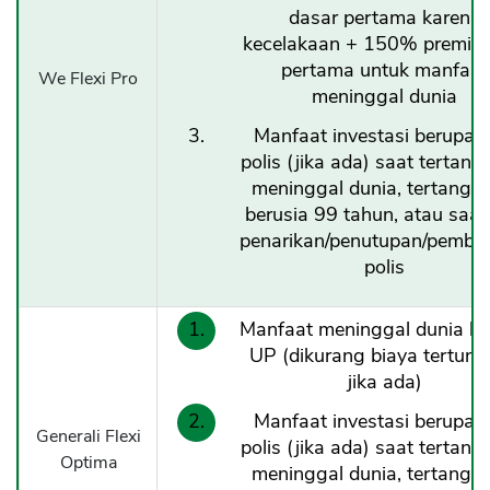
dasar pertama karena
kecelakaan + 150% premi d
pertama untuk manfaat
We Flexi Pro
meninggal dunia
Manfaat investasi berupa ni
polis (jika ada) saat tertan
meninggal dunia, tertangg
berusia 99 tahun, atau saat
penarikan/penutupan/pemba
polis
Manfaat meninggal dunia b
UP (dikurang biaya tertun
jika ada)
Manfaat investasi berupa ni
Generali Flexi
polis (jika ada) saat tertan
Optima
meninggal dunia, tertangg