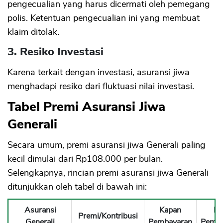
pengecualian yang harus dicermati oleh pemegang
polis. Ketentuan pengecualian ini yang membuat
klaim ditolak.
3. Resiko Investasi
Karena terkait dengan investasi, asuransi jiwa
menghadapi resiko dari fluktuasi nilai investasi.
Tabel Premi Asuransi Jiwa
Generali
Secara umum, premi asuransi jiwa Generali paling
kecil dimulai dari Rp108.000 per bulan.
Selengkapnya, rincian premi asuransi jiwa Generali
ditunjukkan oleh tabel di bawah ini:
Asuransi
Kapan
Ma
Premi/Kontribusi
Generali
Pembayaran
Pemba