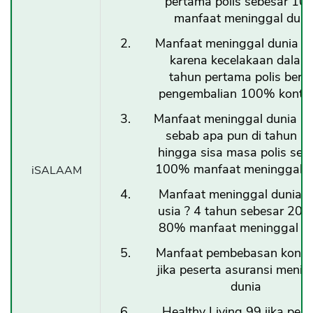
pertama polis sebesar 1
manfaat meninggal duni
Manfaat meninggal dunia b
karena kecelakaan dalam
tahun pertama polis beru
pengembalian 100% kontri
Manfaat meninggal dunia k
sebab apa pun di tahun k
hingga sisa masa polis seb
100% manfaat meninggal d
iSALAAM
Manfaat meninggal dunia 
usia ? 4 tahun sebesar 20%
80% manfaat meninggal d
Manfaat pembebasan kontri
jika peserta asuransi menin
dunia
Healthy Living 99 jika pese