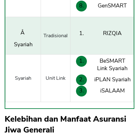
GenSMART
Â
RIZQIA
Tradisional
Syariah
BeSMART
Link Syariah
Syariah
Unit Link
iPLAN Syariah
iSALAAM
Kelebihan dan Manfaat Asuransi
Jiwa Generali