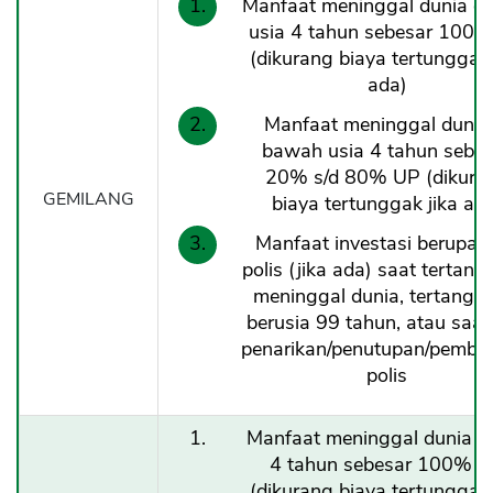
Manfaat meninggal dunia di
usia 4 tahun sebesar 100
(dikurang biaya tertunggak 
ada)
Manfaat meninggal dunia 
bawah usia 4 tahun sebes
20% s/d 80% UP (dikura
GEMILANG
biaya tertunggak jika ad
Manfaat investasi berupa ni
polis (jika ada) saat tertan
meninggal dunia, tertangg
berusia 99 tahun, atau saat
penarikan/penutupan/pemba
polis
Manfaat meninggal dunia us
4 tahun sebesar 100% 
(dikurang biaya tertunggak 