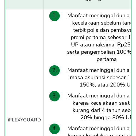
Manfaat meninggal dunia ak
kecelakaan sebelum tangg
terbit polis dan pembayar
premi pertama sebesar 1
UP atau maksimal Rp25 ju
serta pengembalian 100% p
pertama
Manfaat meninggal dunia d
masa asuransi sebesar 10
150%, atau 200% UP
Manfaat meninggal dunia b
karena kecelakaan saat us
kurang dari 4 tahun sebes
20% hingga 80% UP
iFLEXYGUARD
Manfaat meninggal dunia b
karena kecelakaan saat usia