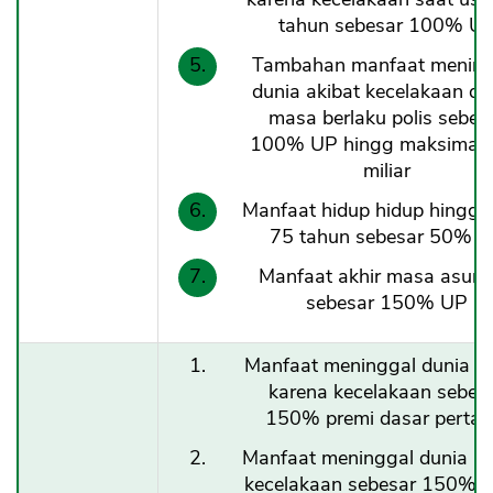
tahun sebesar 100% U
Tambahan manfaat mening
dunia akibat kecelakaan d
masa berlaku polis sebes
100% UP hingg maksimal 
miliar
Manfaat hidup hidup hingga
75 tahun sebesar 50% 
Manfaat akhir masa asura
sebesar 150% UP
Manfaat meninggal dunia b
karena kecelakaan sebes
150% premi dasar perta
Manfaat meninggal dunia k
kecelakaan sebesar 150% p