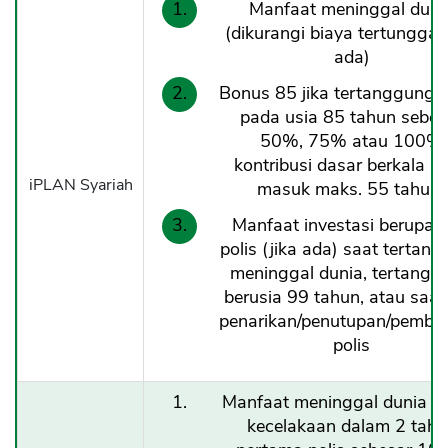
Manfaat meninggal duni
(dikurangi biaya tertunggak 
ada)
Bonus 85 jika tertanggung 
pada usia 85 tahun sebes
50%, 75% atau 100%
kontribusi dasar berkala (u
iPLAN Syariah
masuk maks. 55 tahun)
Manfaat investasi berupa ni
polis (jika ada) saat tertan
meninggal dunia, tertangg
berusia 99 tahun, atau saat
penarikan/penutupan/pemba
polis
Manfaat meninggal dunia ak
kecelakaan dalam 2 tahu