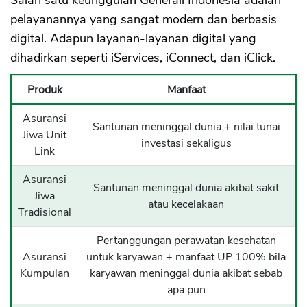
Salah satu keunggulan Generali Indonesia adalah
pelayanannya yang sangat modern dan berbasis
digital. Adapun layanan-layanan digital yang
dihadirkan seperti iServices, iConnect, dan iClick.
Produk
Manfaat
Asuransi
Santunan meninggal dunia + nilai tunai
Jiwa Unit
investasi sekaligus
Link
Asuransi
Santunan meninggal dunia akibat sakit
Jiwa
atau kecelakaan
Tradisional
Pertanggungan perawatan kesehatan
Asuransi
untuk karyawan + manfaat UP 100% bila
Kumpulan
karyawan meninggal dunia akibat sebab
apa pun