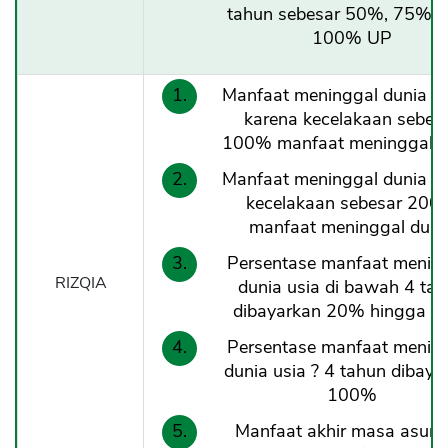
tahun sebesar 50%, 75%, 
100% UP
Manfaat meninggal dunia b
karena kecelakaan sebes
100% manfaat meninggal d
Manfaat meninggal dunia ak
kecelakaan sebesar 200
manfaat meninggal duni
Persentase manfaat menin
RIZQIA
dunia usia di bawah 4 ta
dibayarkan 20% hingga 
Persentase manfaat menin
dunia usia ? 4 tahun dibaya
100%
Manfaat akhir masa asura