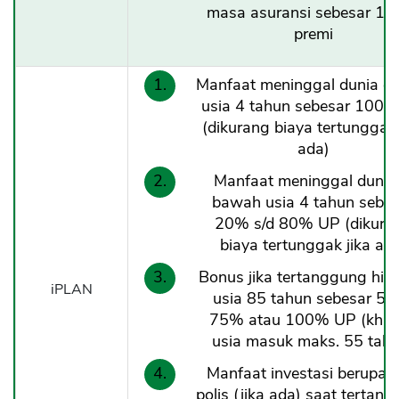
masa asuransi sebesar 1
premi
Manfaat meninggal dunia di
usia 4 tahun sebesar 100
(dikurang biaya tertunggak 
ada)
Manfaat meninggal dunia 
bawah usia 4 tahun sebes
20% s/d 80% UP (dikura
biaya tertunggak jika ad
Bonus jika tertanggung hidu
iPLAN
usia 85 tahun sebesar 50
75% atau 100% UP (khu
usia masuk maks. 55 tahu
Manfaat investasi berupa ni
polis (jika ada) saat tertan