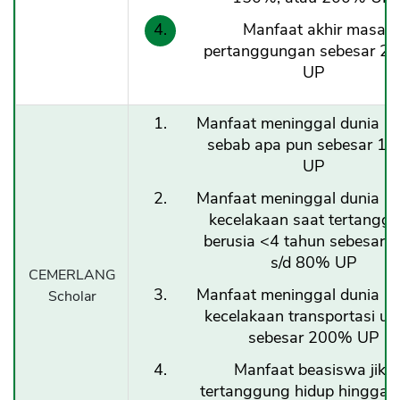
Manfaat akhir masa
pertanggungan sebesar 2
UP
Manfaat meninggal dunia k
sebab apa pun sebesar 1
UP
Manfaat meninggal dunia k
kecelakaan saat tertangg
berusia <4 tahun sebesar
s/d 80% UP
CEMERLANG
Manfaat meninggal dunia k
Scholar
kecelakaan transportasi 
sebesar 200% UP
Manfaat beasiswa jika
tertanggung hidup hingga a