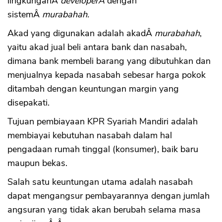
lingkunganÂ
developerÂ
dengan
sistemÂ
murabahah.
Akad yang digunakan adalah akadÂ
murabahah
,
yaitu akad jual beli antara bank dan nasabah,
dimana bank membeli barang yang dibutuhkan dan
menjualnya kepada nasabah sebesar harga pokok
ditambah dengan keuntungan margin yang
disepakati.
Tujuan pembiayaan KPR Syariah Mandiri adalah
membiayai kebutuhan nasabah dalam hal
pengadaan rumah tinggal (konsumer), baik baru
maupun bekas.
Salah satu keuntungan utama adalah nasabah
dapat mengangsur pembayarannya dengan jumlah
angsuran yang tidak akan berubah selama masa