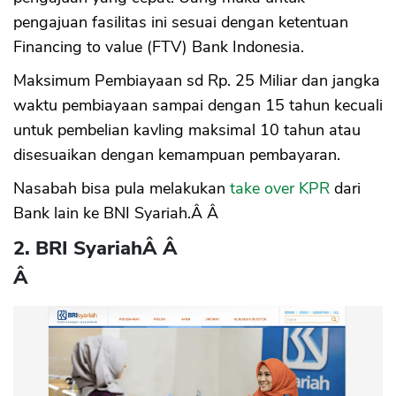
pengajuan fasilitas ini sesuai dengan ketentuan
Financing to value (FTV) Bank Indonesia.
Maksimum Pembiayaan sd Rp. 25 Miliar dan jangka
waktu pembiayaan sampai dengan 15 tahun kecuali
untuk pembelian kavling maksimal 10 tahun atau
disesuaikan dengan kemampuan pembayaran.
Nasabah bisa pula melakukan
take over KPR
dari
Bank lain ke BNI Syariah.Â Â
2. BRI Syariah
Â Â
Â