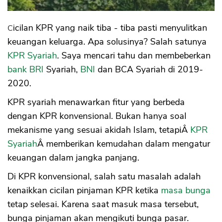
Cicilan KPR yang naik tiba - tiba pasti menyulitkan
keuangan keluarga. Apa solusinya? Salah satunya
KPR Syariah
. Saya mencari tahu dan membeberkan
bank BRI
Syariah,
BNI
dan BCA Syariah di 2019-
2020.
KPR syariah menawarkan fitur yang berbeda
dengan KPR konvensional. Bukan hanya soal
mekanisme yang sesuai akidah Islam, tetapiÂ
KPR
Syariah
Â memberikan kemudahan dalam mengatur
keuangan dalam jangka panjang.
Di KPR konvensional, salah satu masalah adalah
kenaikkan cicilan pinjaman KPR ketika
masa bunga
tetap selesai. Karena saat masuk masa tersebut,
bunga pinjaman akan mengikuti bunga pasar.