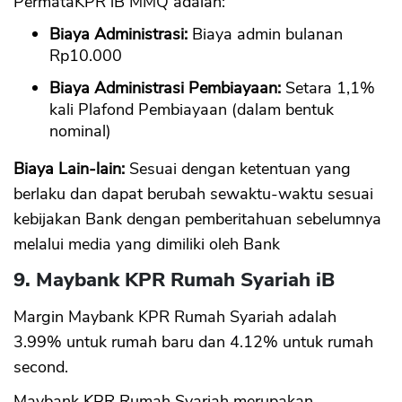
PermataKPR iB MMQ adalah:
Biaya Administrasi:
Biaya admin bulanan
Rp10.000
Biaya Administrasi Pembiayaan:
Setara 1,1%
kali Plafond Pembiayaan (dalam bentuk
nominal)
Biaya Lain-lain:
Sesuai dengan ketentuan yang
berlaku dan dapat berubah sewaktu-waktu sesuai
kebijakan Bank dengan pemberitahuan sebelumnya
melalui media yang dimiliki oleh Bank
9. Maybank KPR Rumah Syariah iB
Margin Maybank KPR Rumah Syariah adalah
3.99% untuk rumah baru dan 4.12% untuk rumah
second.
Maybank KPR Rumah Syariah merupakan