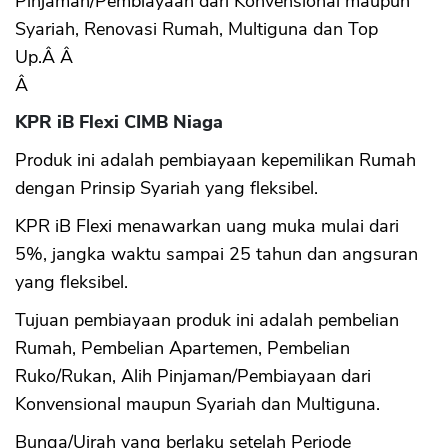
Pinjaman/Pembiayaan dari Konvensional maupun
Syariah, Renovasi Rumah, Multiguna dan Top
Up.Â Â
CANCEL
OK
Â
KPR iB Flexi CIMB Niaga
Produk ini adalah pembiayaan kepemilikan Rumah
dengan Prinsip Syariah yang fleksibel.
KPR iB Flexi menawarkan uang muka mulai dari
5%, jangka waktu sampai 25 tahun dan angsuran
yang fleksibel.
Tujuan pembiayaan produk ini adalah pembelian
Rumah, Pembelian Apartemen, Pembelian
Ruko/Rukan, Alih Pinjaman/Pembiayaan dari
Konvensional maupun Syariah dan Multiguna.
Bunga/Ujrah yang berlaku setelah Periode