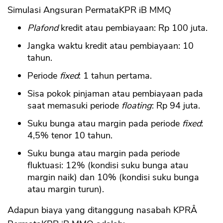
Simulasi Angsuran PermataKPR iB MMQ
Plafond
kredit atau pembiayaan: Rp 100 juta.
Jangka waktu kredit atau pembiayaan: 10
tahun.
Periode
fixed
: 1 tahun pertama.
Sisa pokok pinjaman atau pembiayaan pada
saat memasuki periode
floating
: Rp 94 juta.
Suku bunga atau margin pada periode
fixed
:
4,5% tenor 10 tahun.
Suku bunga atau margin pada periode
fluktuasi: 12% (kondisi suku bunga atau
margin naik) dan 10% (kondisi suku bunga
atau margin turun).
Adapun biaya yang ditanggung nasabah KPRÂ