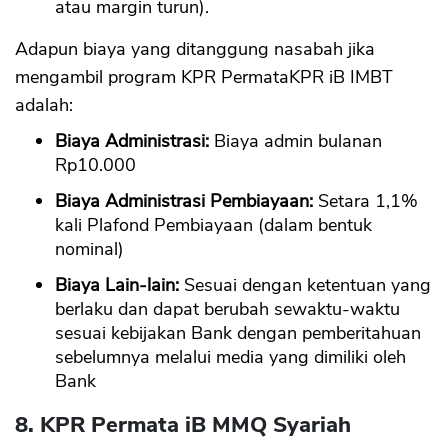
atau margin turun).
Adapun biaya yang ditanggung nasabah jika
mengambil program KPR PermataKPR iB IMBT
adalah:
Biaya Administrasi:
Biaya admin bulanan
Rp10.000
Biaya Administrasi Pembiayaan:
Setara 1,1%
kali Plafond Pembiayaan (dalam bentuk
nominal)
Biaya Lain-lain:
Sesuai dengan ketentuan yang
berlaku dan dapat berubah sewaktu-waktu
sesuai kebijakan Bank dengan pemberitahuan
sebelumnya melalui media yang dimiliki oleh
Bank
8. KPR Permata iB MMQ Syariah