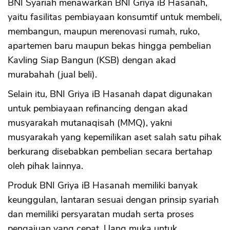
BNI Syariah menawarkan BNI Griya iB Hasanah,
yaitu fasilitas pembiayaan konsumtif untuk membeli,
membangun, maupun merenovasi rumah, ruko,
apartemen baru maupun bekas hingga pembelian
Kavling Siap Bangun (KSB) dengan akad
murabahah (jual beli).
Selain itu, BNI Griya iB Hasanah dapat digunakan
untuk pembiayaan refinancing dengan akad
musyarakah mutanaqisah (MMQ), yakni
musyarakah yang kepemilikan aset salah satu pihak
berkurang disebabkan pembelian secara bertahap
oleh pihak lainnya.
Produk BNI Griya iB Hasanah memiliki banyak
keunggulan, lantaran sesuai dengan prinsip syariah
dan memiliki persyaratan mudah serta proses
pengajuan yang cepat. Uang muka untuk