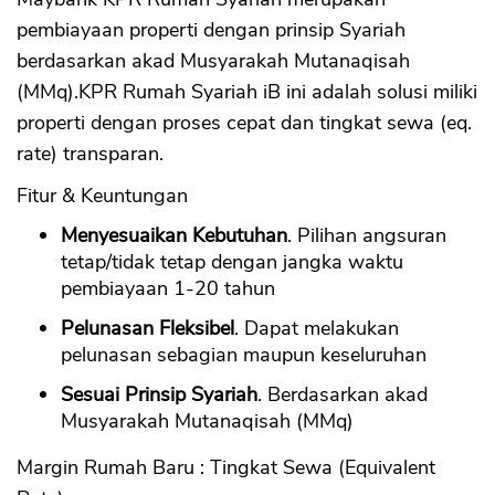
pembiayaan properti dengan prinsip Syariah
berdasarkan akad Musyarakah Mutanaqisah
(MMq).KPR Rumah Syariah iB ini adalah solusi miliki
properti dengan proses cepat dan tingkat sewa (eq.
rate) transparan.
Fitur & Keuntungan
Menyesuaikan Kebutuhan
. Pilihan angsuran
tetap/tidak tetap dengan jangka waktu
pembiayaan 1-20 tahun
Pelunasan Fleksibel
. Dapat melakukan
pelunasan sebagian maupun keseluruhan
Sesuai Prinsip Syariah
. Berdasarkan akad
Musyarakah Mutanaqisah (MMq)
Margin Rumah Baru : Tingkat Sewa (Equivalent