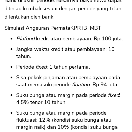
Bank di akhir periode. Besarnya biaya sewa dapat
ditinjau kembali sesuai dengan periode yang telah
ditentukan oleh bank.
Simulasi Angsuran PermataKPR iB IMBT
Plafond
kredit atau pembiayaan: Rp 100 juta.
Jangka waktu kredit atau pembiayaan: 10
tahun.
Periode
fixed
: 1 tahun pertama.
Sisa pokok pinjaman atau pembiayaan pada
saat memasuki periode
floating
: Rp 94 juta.
Suku bunga atau margin pada periode
fixed
:
4,5% tenor 10 tahun.
Suku bunga atau margin pada periode
fluktuasi: 12% (kondisi suku bunga atau
margin naik) dan 10% (kondisi suku bunga