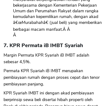
bekerjasama dengan Kementerian Pekerjaan
Umum dan Perumahan Rakyat dalam rangka
kemudahan kepemilikan rumah, dengan akad
â€œMurabahahâ€ (jual beli) yang memberikan
berbagai macam manfaat.Â Â
Â
7. KPR Permata iB IMBT Syariah
Margin Permata KPR Syariah iB IMBT adalah
sebesar 4,5%.
Permata KPR Syariah iB IMBT merupakan
pembiayaan rumah dengan proses cepat dan tenor
pembiayaan panjang.
KPR Syariah IMBT ini dengan akad pembiayaan
berprinsip sewa beli disertai hibah properti oleh