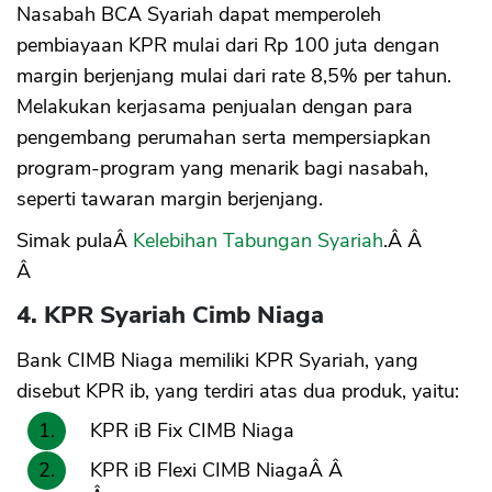
Nasabah BCA Syariah dapat memperoleh
pembiayaan KPR mulai dari Rp 100 juta dengan
margin berjenjang mulai dari rate 8,5% per tahun.
Melakukan kerjasama penjualan dengan para
pengembang perumahan serta mempersiapkan
program-program yang menarik bagi nasabah,
seperti tawaran margin berjenjang.
Simak pulaÂ
Kelebihan Tabungan Syariah
.Â Â
Â
4. KPR Syariah Cimb Niaga
Bank CIMB Niaga memiliki KPR Syariah, yang
disebut KPR ib, yang terdiri atas dua produk, yaitu:
KPR iB Fix CIMB Niaga
KPR iB Flexi CIMB NiagaÂ Â