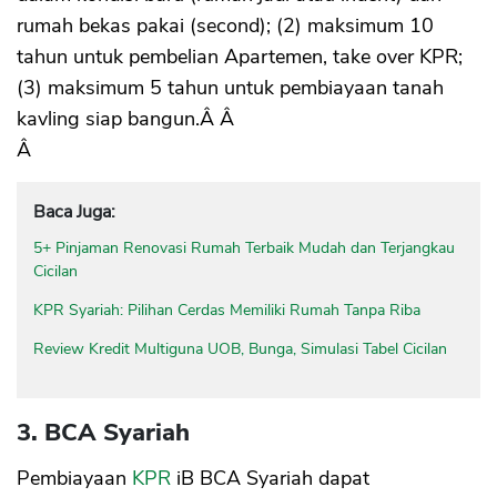
rumah bekas pakai (second); (2) maksimum 10
tahun untuk pembelian Apartemen, take over KPR;
(3) maksimum 5 tahun untuk pembiayaan tanah
kavling siap bangun.Â Â
Â
Baca Juga:
5+ Pinjaman Renovasi Rumah Terbaik Mudah dan Terjangkau
Cicilan
KPR Syariah: Pilihan Cerdas Memiliki Rumah Tanpa Riba
Review Kredit Multiguna UOB, Bunga, Simulasi Tabel Cicilan
3. BCA Syariah
Pembiayaan
KPR
iB BCA Syariah dapat