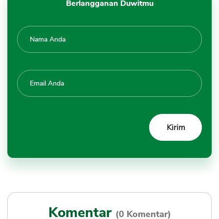
Berlangganan Duwitmu
Komentar
(0 Komentar)