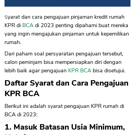
B. Survey Lapangan
13. Membeli Rumah Spek Memadai
Syarat dan cara pengajuan pinjaman kredit rumah
KPR di
BCA
di 2023 penting dipahami buat mereka
yang ingin mengajukan pinjaman untuk kepemilikan
rumah.
Dari paham soal persyaratan pengajuan tersebut,
calon peminjam bisa mempersiapkan diri dengan
lebih baik agar pengajuan
KPR BCA
bisa disetujui.
Daftar Syarat dan Cara Pengajuan
KPR BCA
Berikut ini adalah syarat pengajuan KPR rumah di
BCA di 2023:
1. Masuk Batasan Usia Minimum,