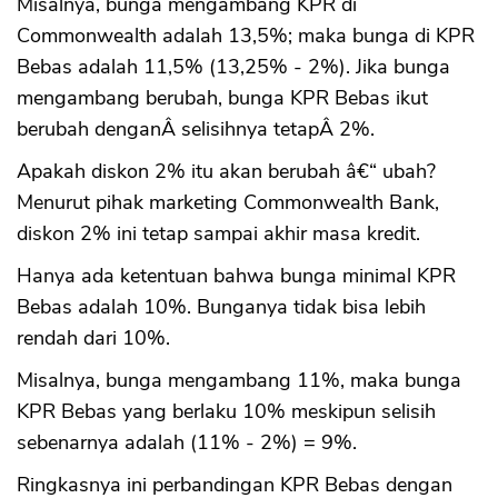
Misalnya, bunga mengambang KPR di
Commonwealth adalah 13,5%; maka bunga di KPR
Bebas adalah 11,5% (13,25% - 2%). Jika bunga
mengambang berubah, bunga KPR Bebas ikut
berubah denganÂ selisihnya tetapÂ 2%.
Apakah diskon 2% itu akan berubah â€“ ubah?
Menurut pihak marketing Commonwealth Bank,
diskon 2% ini tetap sampai akhir masa kredit.
Hanya ada ketentuan bahwa bunga minimal KPR
Bebas adalah 10%. Bunganya tidak bisa lebih
rendah dari 10%.
Misalnya, bunga mengambang 11%, maka bunga
KPR Bebas yang berlaku 10% meskipun selisih
sebenarnya adalah (11% - 2%) = 9%.
Ringkasnya ini perbandingan KPR Bebas dengan