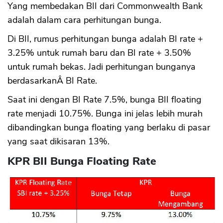
Yang membedakan BII dari Commonwealth Bank
adalah dalam cara perhitungan bunga.
Di BII, rumus perhitungan bunga adalah BI rate +
3.25% untuk rumah baru dan BI rate + 3.50%
untuk rumah bekas. Jadi perhitungan bunganya
berdasarkanÂ BI Rate.
Saat ini dengan BI Rate 7.5%, bunga BII floating
rate menjadi 10.75%. Bunga ini jelas lebih murah
dibandingkan bunga floating yang berlaku di pasar
yang saat dikisaran 13%.
KPR BII Bunga Floating Rate