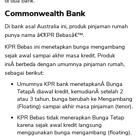
di dua bank.
Commonwealth Bank
Di bank asal Australia ini, produk pinjaman rumah
punya nama â€˜KPR Bebasâ€™.
KPR Bebas ini menetapkan bunga mengambang
sejak awal sampai akhir masa kredit. Produk
iniÂ berbeda dengan umumnya pinjaman rumah,
sebagai berikut:
Umumnya KPR bank menetapkanÂ Bunga
TetapÂ diawal kredit, kemudianÂ setelah 2
atau 3 tahun, bunga berubah ke Mengambang
(Floating) sampai akhir masa pinjaman (tenor).
KPR Bebas tidak menerapkan Bunga Tetap
karena sejak awal kredit langsung
menggunakan bunga mengambang (floating).