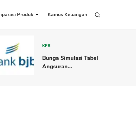
parasi Produk
Kamus Keuangan
KPR
Bunga Simulasi Tabel
Angsuran...