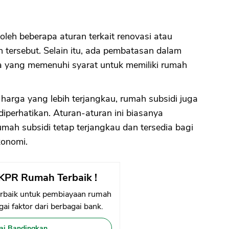
 oleh beberapa aturan terkait renovasi atau
 tersebut. Selain itu, ada pembatasan dalam
a yang memenuhi syarat untuk memiliki rumah
harga yang lebih terjangkau, rumah subsidi juga
iperhatikan. Aturan-aturan ini biasanya
ah subsidi tetap terjangkau dan tersedia bagi
onomi.
KPR Rumah Terbaik !
rbaik untuk pembiayaan rumah
ai faktor dari berbagai bank.
ai Bandingkan