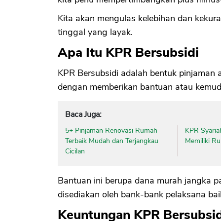
Kita akan mengulas kelebihan dan kekur
tinggal yang layak.
Apa Itu KPR Bersubsidi
KPR Bersubsidi adalah bentuk pinjaman 
dengan memberikan bantuan atau kemu
Baca Juga:
5+ Pinjaman Renovasi Rumah
KPR Syariah
Terbaik Mudah dan Terjangkau
Memiliki R
Cicilan
Bantuan ini berupa dana murah jangka p
disediakan oleh bank-bank pelaksana ba
Keuntungan KPR Bersubsid