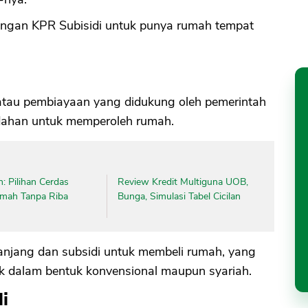
angan KPR Subisidi untuk punya rumah tempat
atau pembiayaan yang didukung oleh pemerintah
dahan untuk memperoleh rumah.
: Pilihan Cerdas
Review Kredit Multiguna UOB,
umah Tanpa Riba
Bunga, Simulasi Tabel Cicilan
anjang dan subsidi untuk membeli rumah, yang
ik dalam bentuk konvensional maupun syariah.
i