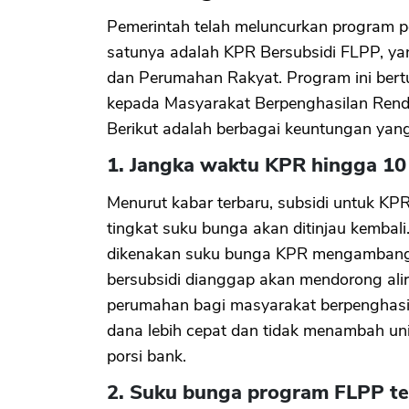
Pemerintah telah meluncurkan program p
satunya adalah KPR Bersubsidi FLPP, ya
dan Perumahan Rakyat. Program ini bert
kepada Masyarakat Berpenghasilan Rend
Berikut adalah berbagai keuntungan yang 
1. Jangka waktu KPR hingga 10
Menurut kabar terbaru, subsidi untuk KP
tingkat suku bunga akan ditinjau kembal
dikenakan suku bunga KPR mengambang (
bersubsidi dianggap akan mendorong ali
perumahan bagi masyarakat berpenghasil
dana lebih cepat dan tidak menambah uni
porsi bank.
2. Suku bunga program FLPP te