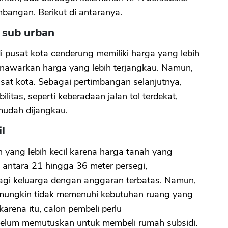
mbangan. Berikut di antaranya.
a sub urban
i pusat kota cenderung memiliki harga yang lebih
enawarkan harga yang lebih terjangkau. Namun,
pusat kota. Sebagai pertimbangan selanjutnya,
itas, seperti keberadaan jalan tol terdekat,
 mudah dijangkau.
l
 yang lebih kecil karena harga tanah yang
ntara 21 hingga 36 meter persegi,
bagi keluarga dengan anggaran terbatas. Namun,
 mungkin tidak memenuhi kebutuhan ruang yang
arena itu, calon pembeli perlu
elum memutuskan untuk membeli rumah subsidi.