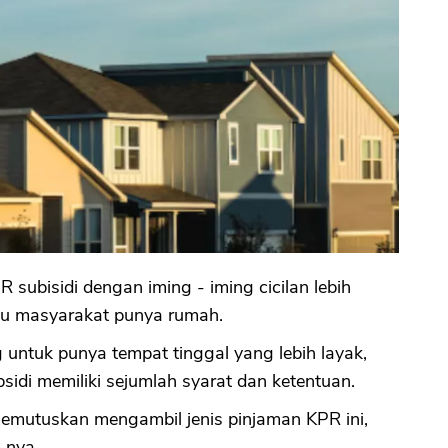
subisidi dengan iming - iming cicilan lebih
u masyarakat punya rumah.
ntuk punya tempat tinggal yang lebih layak,
di memiliki sejumlah syarat dan ketentuan.
memutuskan mengambil jenis pinjaman KPR ini,
-nya.