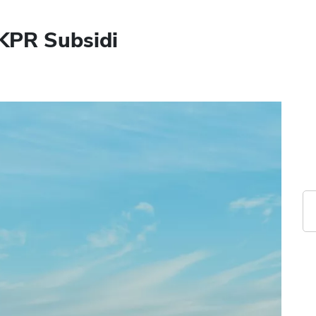
KPR Subsidi