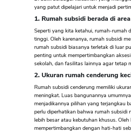
yang patut dipelajari untuk menjadi perti
1. Rumah subsidi berada di are
Seperti yang kita ketahui, rumah-rumah d
tinggi. Oleh karenanya, rumah subsidi m
rumah subsidi biasanya terletak di luar 
penting untuk mempertimbangkan aksesibil
sekolah, dan fasilitas lainnya agar tetap
2. Ukuran rumah cenderung keci
Rumah subsidi cenderung memiliki ukuran
meningkat. Luas bangunannya umumnya a
menjadikannya pilihan yang terjangkau 
perlu diperhatikan bahwa rumah subsidi
lebih besar atau kebutuhan khusus. Oleh k
mempertimbangkan dengan hati-hati seb