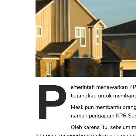
P
emerintah menawarkan KPR 
terjangkau untuk membant
Meskipun membantu orang u
namun pengajuan KPR Subsi
Oleh karena itu, sebelum 
kita perlu mempertimbangkan plus minus