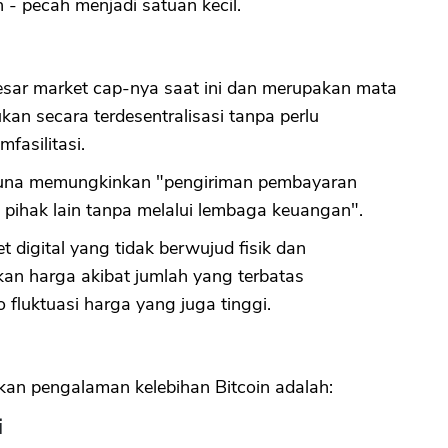
h - pecah menjadi satuan kecil.
CANCEL
OK
esar market cap-nya saat ini dan merupakan mata
ukan secara terdesentralisasi tanpa perlu
fasilitasi.
 guna memungkinkan "pengiriman pembayaran
e pihak lain tanpa melalui lembaga keuangan".
et digital yang tidak berwujud fisik dan
kan harga akibat jumlah yang terbatas
 fluktuasi harga yang juga tinggi.
atkan pengalaman kelebihan Bitcoin adalah:
i