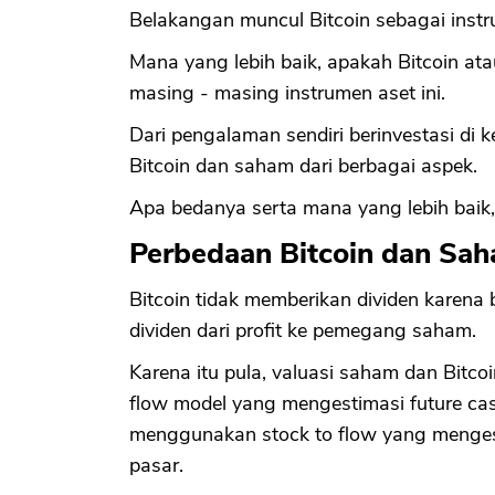
Belakangan muncul Bitcoin sebagai instr
Mana yang lebih baik, apakah Bitcoin a
masing - masing instrumen aset ini.
Dari pengalaman sendiri berinvestasi di k
Bitcoin dan saham dari berbagai aspek.
Apa bedanya serta mana yang lebih baik, l
Perbedaan Bitcoin dan Sa
Bitcoin tidak memberikan dividen karen
dividen dari profit ke pemegang saham.
Karena itu pula, valuasi saham dan Bit
flow model yang mengestimasi future ca
menggunakan stock to flow yang mengest
pasar.