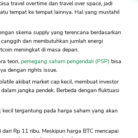
isa travel overtime dan travel over space, jadi
atu tempat ke tempat lainnya. Hal yang mustahil
 dengan skema supply yang terencana berdasarkan
r canggih dan membutuhkan jumlah energi
tcoin meningkat di masa depan.
ra teori,
pemegang saham pengendali (PSP)
bisa
a dengan rights issue.
 volatile akibat market cap kecil, membuat investor
i dalam jangka pendek. Berbeda dengan fluktuasi
ak kecil tergantung pada harga saham yang akan
ai dari Rp 11 ribu. Meskipun harga BTC mencapai