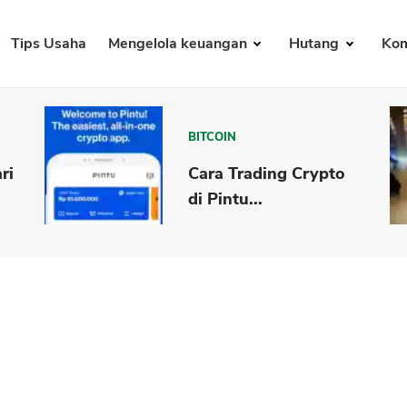
Tips Usaha
Mengelola keuangan
Hutang
Kom
BITCOIN
ri
Cara Trading Crypto
di Pintu...