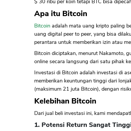
$ 30 ribu per koin tetapi BTC bisa dipeca
Apa itu Bitcoin
Bitcoin
adalah mata uang kripto paling b
uang digital peer to peer, yang bisa dilak
perantara untuk memberikan izin atau mem
Bitcoin diciptakan, menurut Nakamoto,
online secara langsung dari satu pihak k
Investasi di Bitcoin adalah investasi di as
memberikan keuntungan tinggi dari lonja
(maksimum 21 juta Bitcoin), dengan risiko
Kelebihan Bitcoin
Dari jual beli investasi ini, kami mendap
1. Potensi Return Sangat Tingg