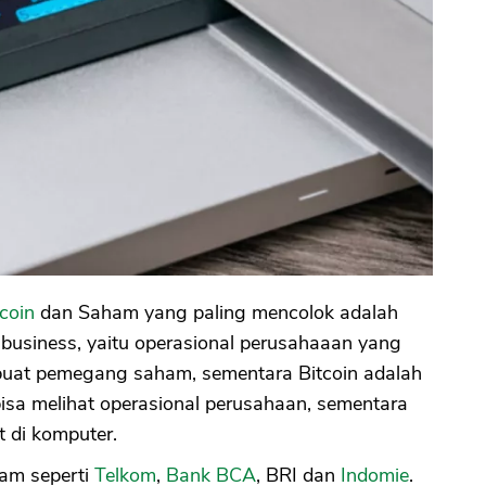
tcoin
dan Saham yang paling mencolok adalah
 business, yaitu operasional perusahaaan yang
 buat pemegang saham, sementara Bitcoin adalah
a bisa melihat operasional perusahaan, sementara
t di komputer.
ham seperti
Telkom
,
Bank BCA
, BRI dan
Indomie
.