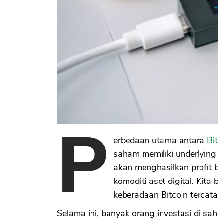
P
erbedaan utama antara
Bi
saham memiliki underlying
akan menghasilkan profit
komoditi aset digital. Kit
keberadaan Bitcoin tercata
Selama ini, banyak orang investasi di sa