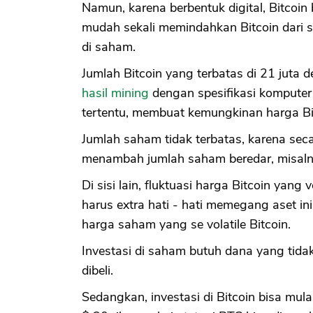
Namun, karena berbentuk digital, Bitcoin b
mudah sekali memindahkan Bitcoin dari s
di saham.
Jumlah Bitcoin yang terbatas di 21 juta
hasil mining
dengan spesifikasi kompute
tertentu, membuat kemungkinan harga Bi
Jumlah saham tidak terbatas, karena seca
menambah jumlah saham beredar, misalny
Di sisi lain, fluktuasi harga Bitcoin yang
harus extra hati - hati memegang aset in
harga saham yang se volatile Bitcoin.
Investasi di saham butuh dana yang tid
dibeli.
Sedangkan, investasi di Bitcoin bisa mul