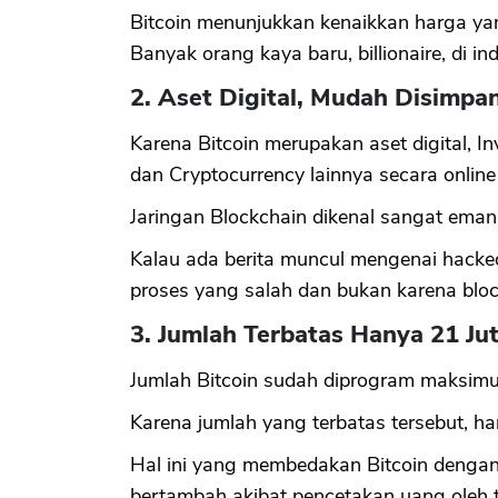
Bitcoin menunjukkan kenaikkan harga yang
Banyak orang kaya baru, billionaire, di ind
2. Aset Digital, Mudah Disimp
Karena Bitcoin merupakan aset digital, 
dan Cryptocurrency lainnya secara online 
Jaringan Blockchain dikenal sangat eman,
Kalau ada berita muncul mengenai hacked
proses yang salah dan bukan karena bloc
3. Jumlah Terbatas Hanya 21 Ju
Jumlah Bitcoin sudah diprogram maksimum
Karena jumlah yang terbatas tersebut, ha
Hal ini yang membedakan Bitcoin dengan
bertambah akibat pencetakan uang oleh th