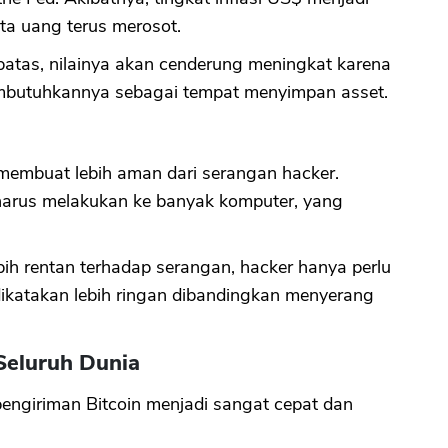
ta uang terus merosot.
batas, nilainya akan cenderung meningkat karena
mbutuhkannya sebagai tempat menyimpan asset.
 membuat lebih aman dari serangan hacker.
harus melakukan ke banyak komputer, yang
ebih rentan terhadap serangan, hacker hanya perlu
 dikatakan lebih ringan dibandingkan menyerang
Seluruh Dunia
 pengiriman Bitcoin menjadi sangat cepat dan