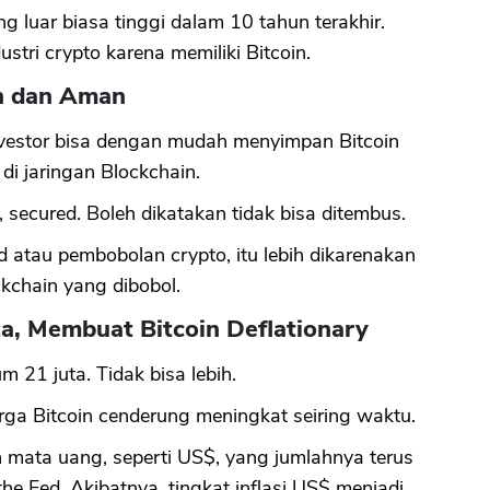
 luar biasa tinggi dalam 10 tahun terakhir.
ustri crypto karena memiliki Bitcoin.
an dan Aman
Investor bisa dengan mudah menyimpan Bitcoin
di jaringan Blockchain.
 secured. Boleh dikatakan tidak bisa ditembus.
 atau pembobolan crypto, itu lebih dikarenakan
kchain yang dibobol.
ta, Membuat Bitcoin Deflationary
 21 juta. Tidak bisa lebih.
rga Bitcoin cenderung meningkat seiring waktu.
 mata uang, seperti US$, yang jumlahnya terus
e Fed. Akibatnya, tingkat inflasi US$ menjadi