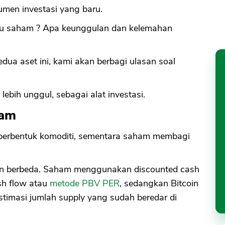
umen investasi yang baru.
tau saham ? Apa keunggulan dan kelemahan
edua aset ini, kami akan berbagi ulasan soal
ebih unggul, sebagai alat investasi.
ham
a berbentuk komoditi, sementara saham membagi
coin berbeda. Saham menggunakan discounted cash
sh flow atau
metode PBV PER
, sedangkan Bitcoin
imasi jumlah supply yang sudah beredar di