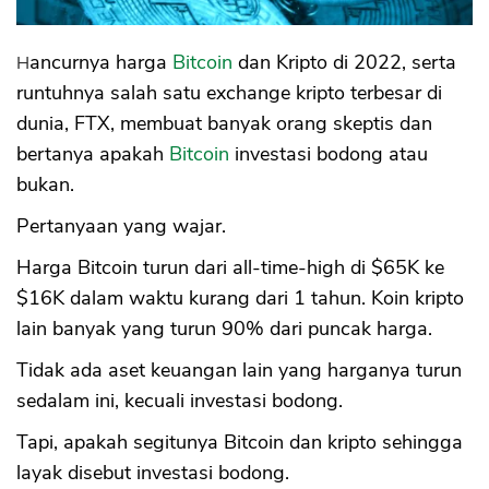
Hancurnya harga
Bitcoin
dan Kripto di 2022, serta
runtuhnya salah satu exchange kripto terbesar di
dunia, FTX, membuat banyak orang skeptis dan
bertanya apakah
Bitcoin
investasi bodong atau
bukan.
Pertanyaan yang wajar.
Harga Bitcoin turun dari all-time-high di $65K ke
$16K dalam waktu kurang dari 1 tahun. Koin kripto
lain banyak yang turun 90% dari puncak harga.
Tidak ada aset keuangan lain yang harganya turun
sedalam ini, kecuali investasi bodong.
Tapi, apakah segitunya Bitcoin dan kripto sehingga
layak disebut investasi bodong.