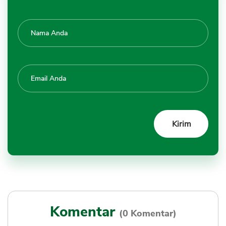
Komentar
(0 Komentar)