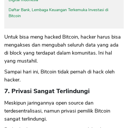
Daftar Bank, Lembaga Keuangan Terkemuka Investasi di
Bitcoin
Untuk bisa meng hacked Bitcoin, hacker harus bisa
mengakses dan mengubah seluruh data yang ada
di block yang terdapat dalam komunitas. Ini hal
yang mustahil.
Sampai hari ini, Bitcoin tidak pernah di hack oleh
hacker.
7. Privasi Sangat Terlindungi
Meskipun jaringannya open source dan
terdesentralisasi, namun privasi pemilik Bitcoin
sangat terlindungi.