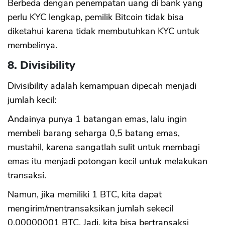
Berbeda dengan penempatan uang di bank yang
perlu KYC lengkap, pemilik Bitcoin tidak bisa
diketahui karena tidak membutuhkan KYC untuk
membelinya.
8. Divisibility
Divisibility adalah kemampuan dipecah menjadi
jumlah kecil:
Andainya punya 1 batangan emas, lalu ingin
membeli barang seharga 0,5 batang emas,
mustahil, karena sangatlah sulit untuk membagi
emas itu menjadi potongan kecil untuk melakukan
transaksi.
Namun, jika memiliki 1 BTC, kita dapat
mengirim/mentransaksikan jumlah sekecil
0,00000001 BTC. Jadi, kita bisa bertransaksi