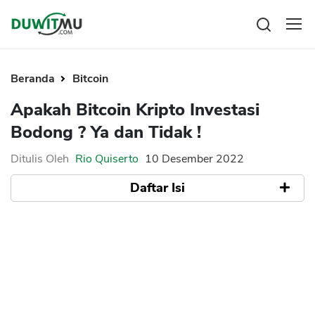
Tabungan
Reksadana
Beranda
Bitcoin
Emas
Pengeluaran
Apakah Bitcoin Kripto Investasi
Saham
Asuransi
Bodong ? Ya dan Tidak !
Kartu Kredit
Bitcoin
Rencana Keuangan
KPR
Investasi
Ditulis Oleh
Rio Quiserto
10 Desember 2022
Pinjaman
Mengelola keuangan
KTA
Daftar Isi
Kartu Kredit
Pinjaman Online
KTA
Hutang
Apa itu Bitcoin dan Kripto
KPR
Manfaat Bitcoin
Kredit Usaha
1. Jumlah Terbatas 21 Juta
2. Desentralisasi
Pinjaman Online
3. Kirim Uang Sangat Cepat ke Seluruh
Dunia
Broker Forex