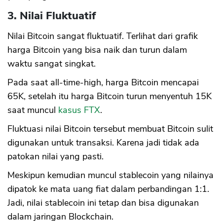
3. Nilai Fluktuatif
Nilai Bitcoin sangat fluktuatif. Terlihat dari grafik
harga Bitcoin yang bisa naik dan turun dalam
waktu sangat singkat.
Pada saat all-time-high, harga Bitcoin mencapai
65K, setelah itu harga Bitcoin turun menyentuh 15K
saat muncul
kasus FTX
.
Fluktuasi nilai Bitcoin tersebut membuat Bitcoin sulit
digunakan untuk transaksi. Karena jadi tidak ada
patokan nilai yang pasti.
Meskipun kemudian muncul stablecoin yang nilainya
dipatok ke mata uang fiat dalam perbandingan 1:1.
Jadi, nilai stablecoin ini tetap dan bisa digunakan
dalam jaringan Blockchain.