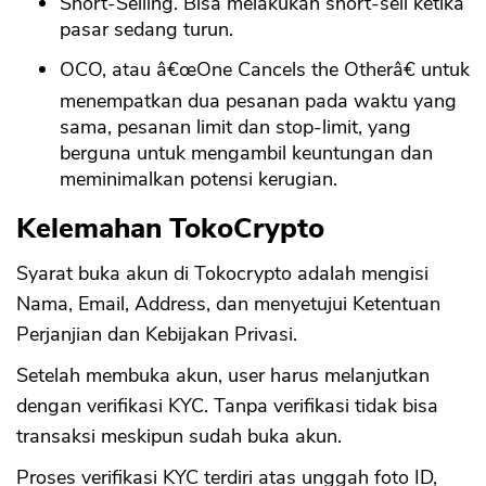
Short-Selling. Bisa melakukan short-sell ketika
pasar sedang turun.
OCO, atau â€œOne Cancels the Otherâ€ untuk
menempatkan dua pesanan pada waktu yang
sama, pesanan limit dan stop-limit, yang
berguna untuk mengambil keuntungan dan
meminimalkan potensi kerugian.
Kelemahan TokoCrypto
Syarat buka akun di Tokocrypto adalah mengisi
Nama, Email, Address, dan menyetujui Ketentuan
Perjanjian dan Kebijakan Privasi.
Setelah membuka akun, user harus melanjutkan
dengan verifikasi KYC. Tanpa verifikasi tidak bisa
transaksi meskipun sudah buka akun.
Proses verifikasi KYC terdiri atas unggah foto ID,