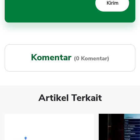
Komentar
(0 Komentar)
Artikel Terkait