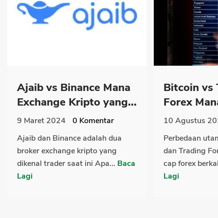
Ajaib vs Binance Mana
Bitcoin vs
Exchange Kripto yang...
Forex Mana
9 Maret 2024
0
Komentar
10 Agustus 2
Ajaib dan Binance adalah dua
Perbedaan utam
broker exchange kripto yang
dan Trading Fo
dikenal trader saat ini Apa...
Baca
cap forex berkali
Lagi
Lagi