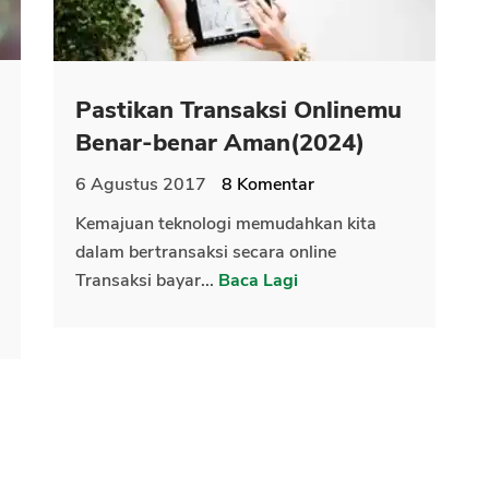
Pastikan Transaksi Onlinemu
Benar-benar Aman(2024)
6 Agustus 2017
8
Komentar
Kemajuan teknologi memudahkan kita
dalam bertransaksi secara online
Transaksi bayar...
Baca Lagi