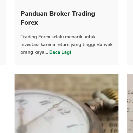
Panduan Broker Trading
CANCEL
OK
Forex
Trading Forex selalu menarik untuk
investasi karena return yang tinggi Banyak
orang kaya...
Baca Lagi