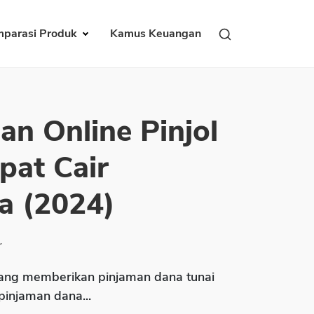
parasi Produk
Kamus Keuangan
an Online Pinjol
pat Cair
a (2024)
r
ng memberikan pinjaman dana tunai
 pinjaman dana...