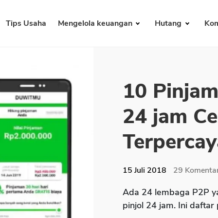
Tips Usaha
Mengelola keuangan
Hutang
Kom
10 Pinjam
24 jam Ce
Terpercay
15 Juli 2018
29
Komenta
Ada 24 lembaga P2P ya
pinjol 24 jam. Ini daftar