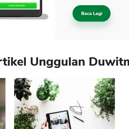
Baca Lagi
rtikel Unggulan Duwit