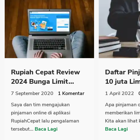
Rupiah Cepat Review
Daftar Pin
2024 Bunga Limit...
10 juta Limi
7 September 2020
1
Komentar
1 April 2022
Saya dan tim mengajukan
Apa pinjaman o
pinjaman online di aplikasi
memberikan lim
RupiahCepat lalu pengalaman
Kita akan lihat
tersebut...
Baca Lagi
Baca Lagi