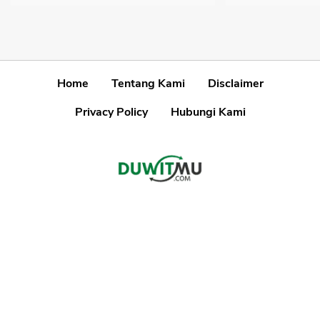
Home
Tentang Kami
Disclaimer
Privacy Policy
Hubungi Kami
Disclaimer
Kami akan menjaga informasi yang akurat dan terkini, namun Kami
tidak dapat menjamin keakuratan informasi.