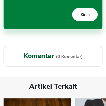
Komentar
(0 Komentar)
Artikel Terkait