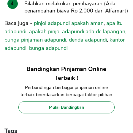
Silahkan melakukan pembayaran (Ada
penambahan biaya Rp 2,000 dari Alfamart)
Baca juga -
pinjol adapundi apakah aman
,
apa itu
adapundi
,
apakah pinjol adapundi ada dc lapangan
,
bunga pinjaman adapundi
,
denda adapundi
,
kantor
adapundi
,
bunga adapundi
Bandingkan Pinjaman Online
Terbaik !
Perbandingan berbagai pinjaman online
terbaik bnerdasarkan berbagai faktor pilihan
Mulai Bandingkan
Tags